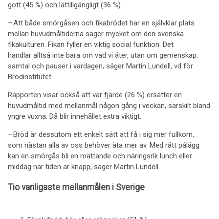
gott (45 %) och lättillgängligt (36 %).
– Att både smörgåsen och fikabrödet har en självklar plats
mellan huvudmåltiderna säger mycket om den svenska
fikakulturen. Fikan fyller en viktig social funktion. Det
handlar alltså inte bara om vad vi äter, utan om gemenskap,
samtal och pauser i vardagen, säger Martin Lundell, vd för
Brödinstitutet.
Rapporten visar också att var fjärde (26 %) ersätter en
huvudmåltid med mellanmål någon gång i veckan, särskilt bland
yngre vuxna. Då blir innehållet extra viktigt.
– Bröd är dessutom ett enkelt sätt att få i sig mer fullkorn,
som nästan alla av oss behöver äta mer av. Med rätt pålägg
kan en smörgås bli en mättande och näringsrik lunch eller
middag när tiden är knapp, säger Martin Lundell.
Tio vanligaste mellanmålen i Sverige