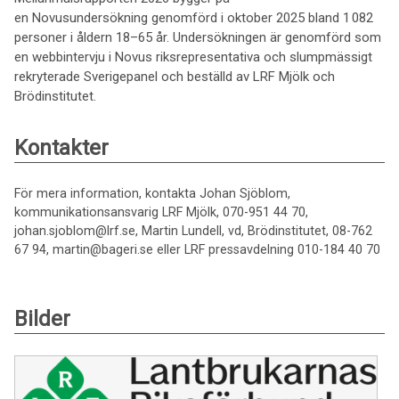
en Novusundersökning genomförd i oktober 2025 bland 1 082
personer i åldern 18–65 år. Undersökningen är genomförd som
en webbintervju i Novus riksrepresentativa och slumpmässigt
rekryterade Sverigepanel och beställd av LRF Mjölk och
Brödinstitutet.
Kontakter
För mera information, kontakta Johan Sjöblom,
kommunikationsansvarig LRF Mjölk, 070-951 44 70,
johan.sjoblom@lrf.se, Martin Lundell, vd, Brödinstitutet, 08-762
67 94, martin@bageri.se eller LRF pressavdelning 010-184 40 70
Bilder