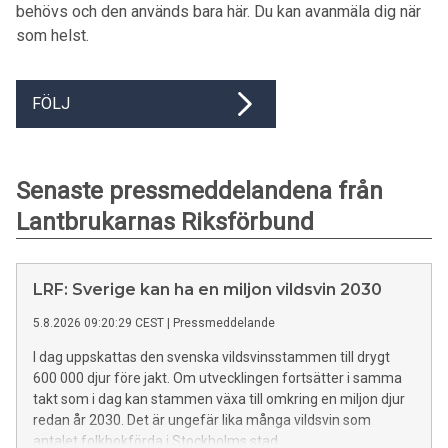
behövs och den används bara här. Du kan avanmäla dig när
som helst.
FÖLJ
Senaste pressmeddelandena från
Lantbrukarnas Riksförbund
LRF: Sverige kan ha en miljon vildsvin 2030
5.8.2026 09:20:29 CEST
|
Pressmeddelande
I dag uppskattas den svenska vildsvinsstammen till drygt
600 000 djur före jakt. Om utvecklingen fortsätter i samma
takt som i dag kan stammen växa till omkring en miljon djur
redan år 2030. Det är ungefär lika många vildsvin som
antalet folkbokförda i Stockholms stad.