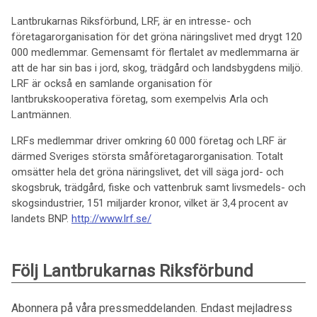
Lantbrukarnas Riksförbund, LRF, är en intresse- och
företagarorganisation för det gröna näringslivet med drygt 120
000 medlemmar. Gemensamt för flertalet av medlemmarna är
att de har sin bas i jord, skog, trädgård och landsbygdens miljö.
LRF är också en samlande organisation för
lantbrukskooperativa företag, som exempelvis Arla och
Lantmännen.
LRFs medlemmar driver omkring 60 000 företag och LRF är
därmed Sveriges största småföretagarorganisation. Totalt
omsätter hela det gröna näringslivet, det vill säga jord- och
skogsbruk, trädgård, fiske och vattenbruk samt livsmedels- och
skogsindustrier, 151 miljarder kronor, vilket är 3,4 procent av
landets BNP.
http://www.lrf.se/
Följ Lantbrukarnas Riksförbund
Abonnera på våra pressmeddelanden. Endast mejladress