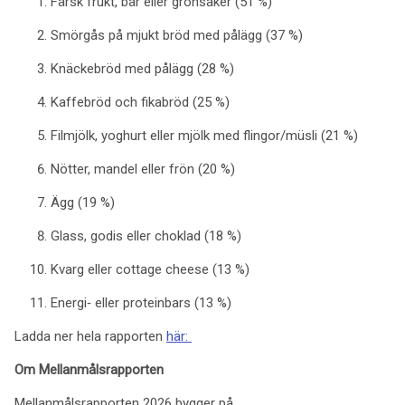
Färsk frukt, bär eller grönsaker (51 %)
Smörgås på mjukt bröd med pålägg (37 %)
Knäckebröd med pålägg (28 %)
Kaffebröd och fikabröd (25 %)
Filmjölk, yoghurt eller mjölk med flingor/müsli (21 %)
Nötter, mandel eller frön (20 %)
Ägg (19 %)
Glass, godis eller choklad (18 %)
Kvarg eller cottage cheese (13 %)
Energi‑ eller proteinbars (13 %)
Ladda ner hela rapporten
här:
Om Mellanmålsrapporten
Mellanmålsrapporten 2026 bygger på