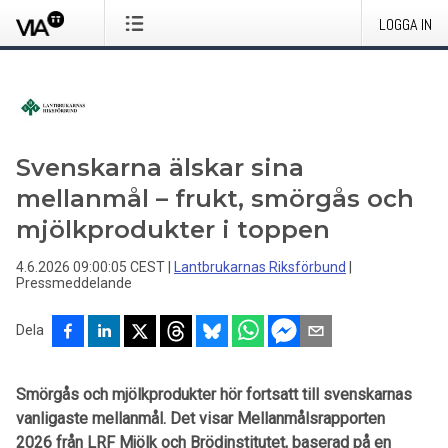
LOGGA IN
Svenskarna älskar sina
mellanmål – frukt, smörgås och
mjölkprodukter i toppen
4.6.2026 09:00:05 CEST
|
Lantbrukarnas Riksförbund
|
Pressmeddelande
Dela
Smörgås och mjölkprodukter hör fortsatt till svenskarnas
vanligaste mellanmål. Det visar Mellanmålsrapporten
2026 från LRF Mjölk och Brödinstitutet, baserad på en