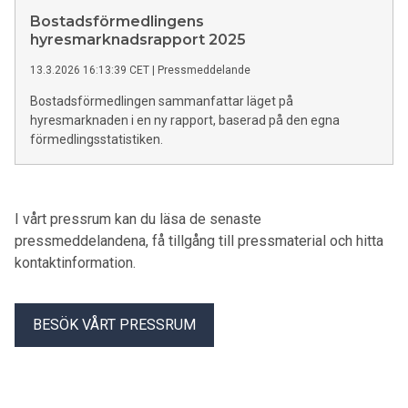
Bostadsförmedlingens
hyresmarknadsrapport 2025
13.3.2026 16:13:39 CET
|
Pressmeddelande
Bostadsförmedlingen sammanfattar läget på
hyresmarknaden i en ny rapport, baserad på den egna
förmedlingsstatistiken.
I vårt pressrum kan du läsa de senaste
pressmeddelandena, få tillgång till pressmaterial och hitta
kontaktinformation.
BESÖK VÅRT PRESSRUM