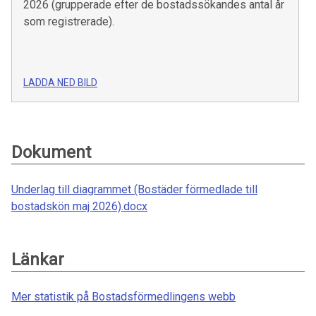
2026 (grupperade efter de bostadssökandes antal år
som registrerade).
LADDA NED BILD
Dokument
Underlag till diagrammet (Bostäder förmedlade till
bostadskön maj 2026).docx
Länkar
Mer statistik på Bostadsförmedlingens webb