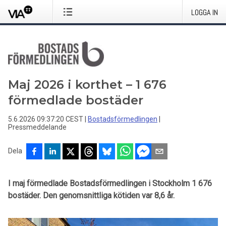
LOGGA IN
Maj 2026 i korthet – 1 676
förmedlade bostäder
5.6.2026 09:37:20 CEST
|
Bostadsförmedlingen
|
Pressmeddelande
Dela
I
maj
förmedlade Bostadsförmedlingen i Stockholm 1 676
bostäder. Den genomsnittliga kötiden var 8,6 år.