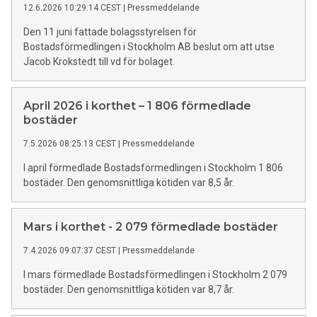
12.6.2026 10:29:14 CEST
|
Pressmeddelande
Den 11 juni fattade bolagsstyrelsen för
Bostadsförmedlingen i Stockholm AB beslut om att utse
Jacob Krokstedt till vd för bolaget.
April 2026 i korthet – 1 806 förmedlade
bostäder
7.5.2026 08:25:13 CEST
|
Pressmeddelande
I april förmedlade Bostadsförmedlingen i Stockholm 1 806
bostäder. Den genomsnittliga kötiden var 8,5 år.
Mars i korthet - 2 079 förmedlade bostäder
7.4.2026 09:07:37 CEST
|
Pressmeddelande
I mars förmedlade Bostadsförmedlingen i Stockholm 2 079
bostäder. Den genomsnittliga kötiden var 8,7 år.