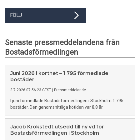
FÖLJ
Senaste pressmeddelandena från
Bostadsförmedlingen
Juni 2026 i korthet – 1 795 förmedlade
bostäder
3.7.2026 07:56:23 CEST
|
Pressmeddelande
I juni förmedlade Bostadsförmedlingen i Stockholm 1 795
bostäder. Den genomsnittliga kötiden var 8,8 år.
Jacob Krokstedt utsedd till ny vd för
Bostadsförmedlingen i Stockholm