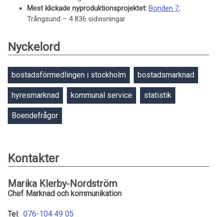
Mest klickade nyproduktionsprojektet:
Bonden 7
,
Trångsund – 4 836 sidvisningar
Nyckelord
bostadsförmedlingen i stockholm
bostadsmarknad
hyresmarknad
kommunal service
statistik
Boendefrågor
Kontakter
Marika Klerby-Nordström
Chef Marknad och kommunikation
Tel:
076-104 49 05