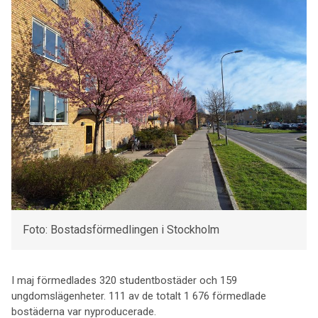
Foto: Bostadsförmedlingen i Stockholm
I maj förmedlades 320 studentbostäder och 159
ungdomslägenheter. 111 av de totalt 1 676 förmedlade
bostäderna var nyproducerade.