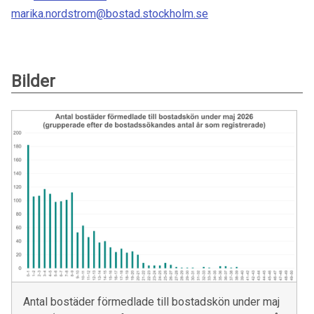
marika.nordstrom@bostad.stockholm.se
Bilder
Antal bostäder förmedlade till bostadskön under maj