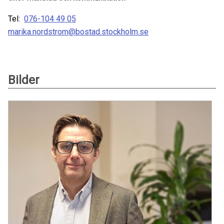
Tel:
076-104 49 05
marika.nordstrom@bostad.stockholm.se
Bilder