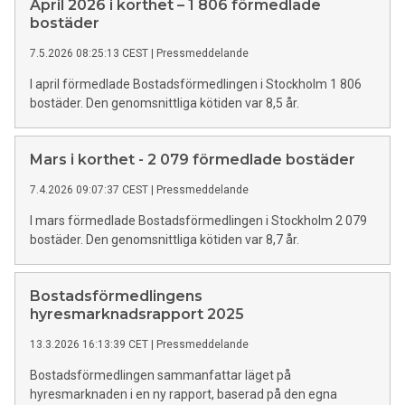
April 2026 i korthet – 1 806 förmedlade
bostäder
7.5.2026 08:25:13 CEST
|
Pressmeddelande
I april förmedlade Bostadsförmedlingen i Stockholm 1 806
bostäder. Den genomsnittliga kötiden var 8,5 år.
Mars i korthet - 2 079 förmedlade bostäder
7.4.2026 09:07:37 CEST
|
Pressmeddelande
I mars förmedlade Bostadsförmedlingen i Stockholm 2 079
bostäder. Den genomsnittliga kötiden var 8,7 år.
Bostadsförmedlingens
hyresmarknadsrapport 2025
13.3.2026 16:13:39 CET
|
Pressmeddelande
Bostadsförmedlingen sammanfattar läget på
hyresmarknaden i en ny rapport, baserad på den egna