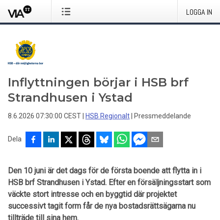
LOGGA IN
Inflyttningen börjar i HSB brf
Strandhusen i Ystad
8.6.2026 07:30:00 CEST
|
HSB Regionalt
|
Pressmeddelande
Dela
Den 10 juni är det dags för de första boende att flytta in i
HSB brf Strandhusen i Ystad. Efter en försäljningsstart som
väckte stort intresse och en byggtid där projektet
successivt tagit form får de nya bostadsrättsägarna nu
tillträde till sina hem.