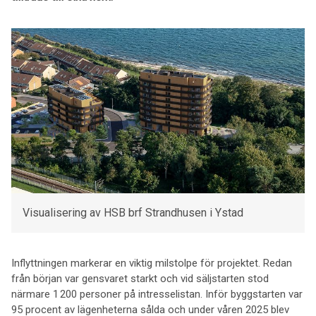
Visualisering av HSB brf Strandhusen i Ystad
Inflyttningen markerar en viktig milstolpe för projektet. Redan
från början var gensvaret starkt och vid säljstarten stod
närmare 1 200 personer på intresselistan. Inför byggstarten var
95 procent av lägenheterna sålda och under våren 2025 blev