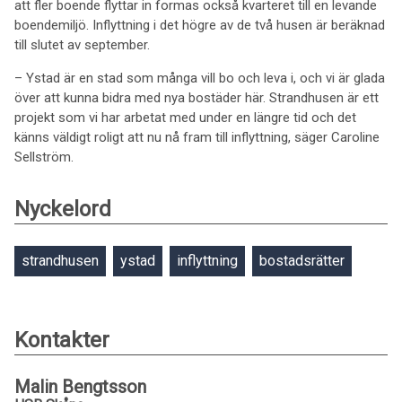
att fler boende flyttar in formas också kvarteret till en levande
boendemiljö. Inflyttning i det högre av de två husen är beräknad
till slutet av september.
– Ystad är en stad som många vill bo och leva i, och vi är glada
över att kunna bidra med nya bostäder här. Strandhusen är ett
projekt som vi har arbetat med under en längre tid och det
känns väldigt roligt att nu nå fram till inflyttning, säger Caroline
Sellström.
Nyckelord
strandhusen
ystad
inflyttning
bostadsrätter
Kontakter
Malin Bengtsson