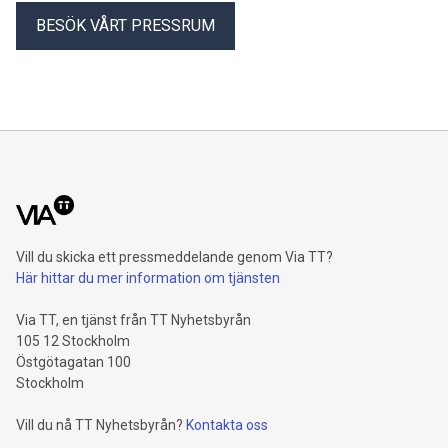
BESÖK VÅRT PRESSRUM
Vill du skicka ett pressmeddelande genom Via TT?
Här hittar du mer information om tjänsten
Via TT, en tjänst från TT Nyhetsbyrån
105 12 Stockholm
Östgötagatan 100
Stockholm
Vill du nå TT Nyhetsbyrån?
Kontakta oss