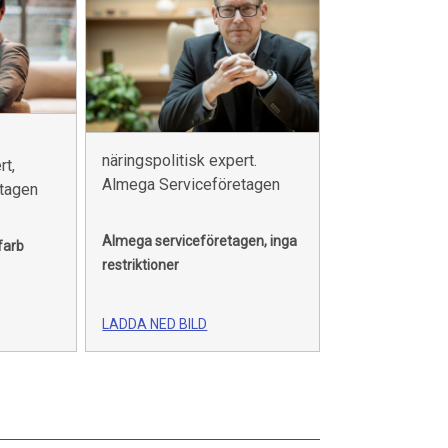
näringspolitisk expert.
rt,
Almega Serviceföretagen
tagen
Almega serviceföretagen, inga
farb
restriktioner
LADDA NED BILD