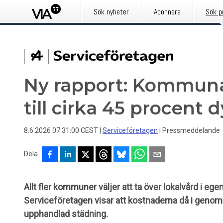
Sök nyheter
Abonnera
Sök p
Ny rapport: Kommuna
till cirka 45 procent d
8.6.2026 07:31:00 CEST
|
Serviceföretagen
|
Pressmeddelande
Dela
Allt fler kommuner väljer att ta över lokalvård i eg
Serviceföretagen visar att kostnaderna då i genomsn
upphandlad städning.