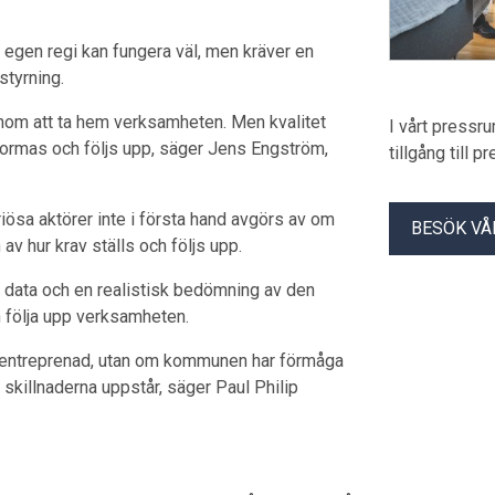
 egen regi kan fungera väl, men kräver en
styrning.
enom att ta hem verksamheten. Men kvalitet
I vårt pressr
utformas och följs upp, säger Jens Engström,
tillgång till 
riösa aktörer inte i första hand avgörs av om
BESÖK VÅ
av hur krav ställs och följs upp.
 data och en realistisk bedömning av den
h följa upp verksamheten.
er entreprenad, utan om kommunen har förmåga
 skillnaderna uppstår, säger Paul Philip