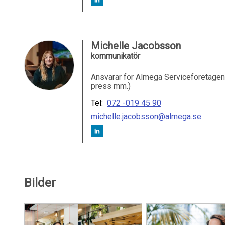
Michelle Jacobsson
kommunikatör
Ansvarar för Almega Serviceföretagen
press mm.)
Tel:
072 -019 45 90
michelle.jacobsson@almega.se
Bilder