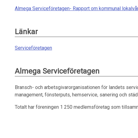
Almega Serviceföretagen- Rapport om kommunal lokalvår
Länkar
Serviceföretagen
Almega Serviceföretagen
Bransch- och arbetsgivar­organisationen för landets servic
management, fönsterputs, hemservice, sanering och städ 
Totalt har föreningen 1 250 medlems­företag som tillsam