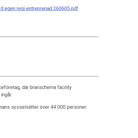
d egen regi entreprenad 260605.pdf
e­företag, där branscherna facility
ingår.
mans sysselsätter över 44 000 personer.