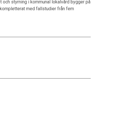
et och styrning i kommunal lokalvård bygger på
ompletterat med fallstudier från fem