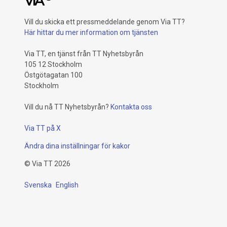
Vill du skicka ett pressmeddelande genom Via TT?
Här hittar du mer information om tjänsten
Via TT, en tjänst från TT Nyhetsbyrån
105 12 Stockholm
Östgötagatan 100
Stockholm
Vill du nå TT Nyhetsbyrån?
Kontakta oss
Via TT på X
Ändra dina inställningar för kakor
©
Via TT
2026
Svenska
English