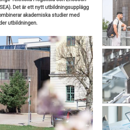
EA). Det är ett nytt utbildningsupplägg
 kombinerar akademiska studier med
der utbildningen.