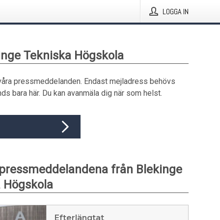
LOGGA IN
kinge Tekniska Högskola
våra pressmeddelanden. Endast mejladress behövs
ds bara här. Du kan avanmäla dig när som helst.
pressmeddelandena från Blekinge
 Högskola
Efterlängtat