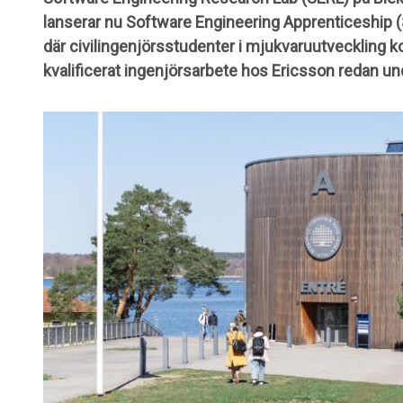
lanserar nu Software Engineering Apprenticeship (S
där civilingenjörsstudenter i mjukvaruutveckling
kvalificerat ingenjörsarbete hos Ericsson redan un