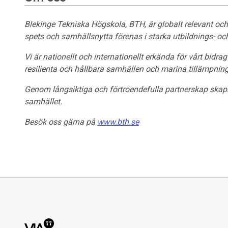
Blekinge Tekniska Högskola, BTH, är globalt relevant oc
spets och samhällsnytta förenas i starka utbildnings- oc
Vi är nationellt och internationellt erkända för vårt bidrag
resilienta och hållbara samhällen och marina tillämpning
Genom långsiktiga och förtroendefulla partnerskap skapa
samhället.
Besök oss gärna på
www.bth.se