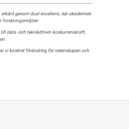
h erkänt genom dual excellens, där akademisk
h forskningsmiljöer.
 till data- och teknikdriven konkurrenskraft,
ar.
r vi konkret förändring för vetenskapen och