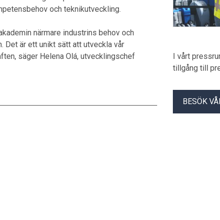
mpetensbehov och teknikutveckling.
akademin närmare industrins behov och
n. Det är ett unikt sätt att utveckla vår
aften, säger Helena Olá, utvecklingschef
I vårt pressr
tillgång till 
BESÖK VÅ