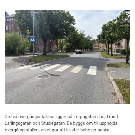
De två övergångsställena ligger på Torpagatan i höjd med
Lärlingsgatan och Studiegatan. De byggs om till upphöjda
övergångsställen, vilket gör att bilister behöver sänka