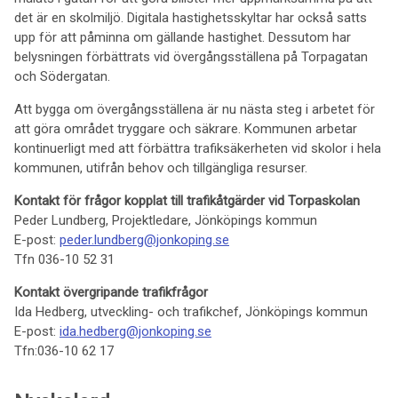
det är en skolmiljö. Digitala hastighetsskyltar har också satts
upp för att påminna om gällande hastighet. Dessutom har
belysningen förbättrats vid övergångsställena på Torpagatan
och Södergatan.
Att bygga om övergångsställena är nu nästa steg i arbetet för
att göra området tryggare och säkrare. Kommunen arbetar
kontinuerligt med att förbättra trafiksäkerheten vid skolor i hela
kommunen, utifrån behov och tillgängliga resurser.
Kontakt för frågor kopplat till trafikåtgärder vid Torpaskolan
Peder Lundberg, Projektledare, Jönköpings kommun
E-post:
peder.lundberg@jonkoping.se
Tfn 036-10 52 31
Kontakt övergripande trafikfrågor
Ida Hedberg, utveckling- och trafikchef, Jönköpings kommun
E-post:
ida.hedberg@jonkoping.se
Tfn:036-10 62 17