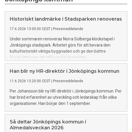
Historiskt landmärke i Stadsparken renoveras
17.6.2026 13:00:00 CEST
|
Pressmeddelande
Under sommaren renoveras Norra Solberga klockstapel i
Jönköpings stadspark. Arbetet görs för att bevara den
kulturhistoriskt viktiga byggnaden och ge den bättre
förutsättningar att stå kvar för framtiden.
Han blir ny HR-direktör i Jönköpings kommun
11.6.2026 13:20:00 CEST
|
Pressmeddelande
Per Johansson blir ny HR-direktör i Jönköpings kommun. Per
har bred erfarenhet av utveckling och ledarskap från olika
organisationer. Han börjar den 1 september.
Så deltar Jönköpings kommun i
Almedalsveckan 2026