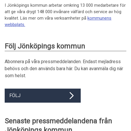
I Jönköpings kommun arbetar omkring 13 000 medarbetare för
att ge våra drygt 148 000 invånare välfärd och service av hög
kvalitet. Läs mer om våra verksamheter på
kommunens
webbplats.
Följ Jönköpings kommun
Abonnera på våra pressmeddelanden. Endast mejladress
behövs och den används bara här. Du kan avanmäla dig när
som helst.
FÖLJ
Senaste pressmeddelandena från
Jönköpings kommun