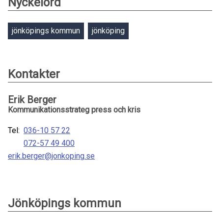
Nyckelord
jönköpings kommun
jönköping
Kontakter
Erik Berger
Kommunikationsstrateg press och kris
Tel:
036-10 57 22
072-57 49 400
erik.berger@jonkoping.se
Jönköpings kommun