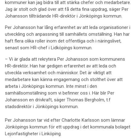
kommuner kan jag bidra till att stärka chefer och medarbetare.
Jag är stolt och glad över att få detta fina uppdrag, säger Per
Johansson tillträdande HR-direktör i Jönköpings kommun.
Per Johansson har lång erfarenhet av att leda organisationer i
utveckling och anpassning till samhällets omställning. Han har
haft flera olika roller inom det offentliga och i näringslivet,
senast som HR-chef i Lidköpings kommun.
– Vi är glada att rekrytera Per Johansson som kommunens
HR-direktör. Han har gedigen erfarenhet av att leda och
utveckla verksamhet och människor. Det är viktigt att
medarbetare kan känna engagemang och stolthet över att
arbeta i Jönköpings kommun. Inte minst i den
samhällsomställning som vi befinner oss i. Här blir Per
Johansson en drivkraft, säger Thomas Bergholm, t.f
stadsdirektör i Jönköpings kommun.
Per Johansson tar vid efter Charlotte Karlsson som lämnar
Jönköpings kommun för ett uppdrag i det kommunala bolaget
Lejonfastigheter i Linköping.