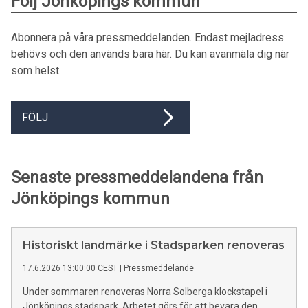
Följ Jönköpings kommun
Abonnera på våra pressmeddelanden. Endast mejladress
behövs och den används bara här. Du kan avanmäla dig när
som helst.
FÖLJ
Senaste pressmeddelandena från
Jönköpings kommun
Historiskt landmärke i Stadsparken renoveras
17.6.2026 13:00:00 CEST
|
Pressmeddelande
Under sommaren renoveras Norra Solberga klockstapel i
Jönköpings stadspark. Arbetet görs för att bevara den