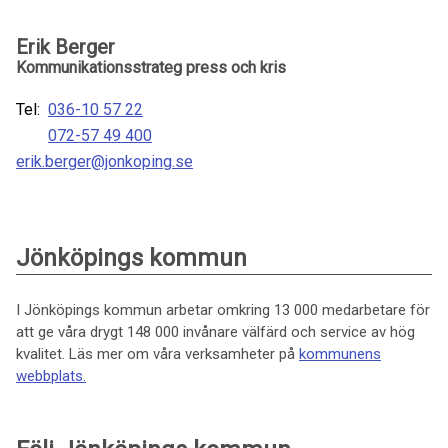
Erik Berger
Kommunikationsstrateg press och kris
Tel:
036-10 57 22
072-57 49 400
erik.berger@jonkoping.se
Jönköpings kommun
I Jönköpings kommun arbetar omkring 13 000 medarbetare för
att ge våra drygt 148 000 invånare välfärd och service av hög
kvalitet. Läs mer om våra verksamheter på
kommunens
webbplats.