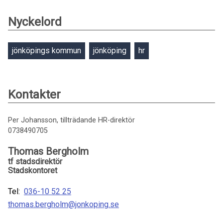
Nyckelord
jönköpings kommun
jönköping
hr
Kontakter
Per Johansson, tillträdande HR-direktör
0738490705
Thomas Bergholm
tf stadsdirektör
Stadskontoret
Tel:
036-10 52 25
thomas.bergholm@jonkoping.se