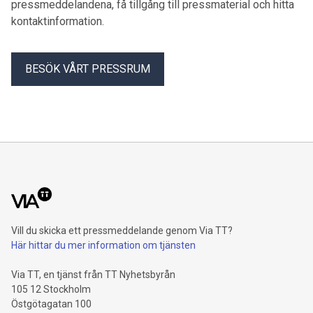
pressmeddelandena, få tillgång till pressmaterial och hitta
kontaktinformation.
BESÖK VÅRT PRESSRUM
Vill du skicka ett pressmeddelande genom Via TT?
Här hittar du mer information om tjänsten
Via TT, en tjänst från TT Nyhetsbyrån
105 12 Stockholm
Östgötagatan 100