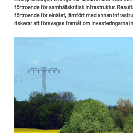
förtroende för samhällskritisk infrastruktur. Result
förtroende för elnätet, jämfört med annan infrastru
riskerar att försvagas framåt om investeringarna i