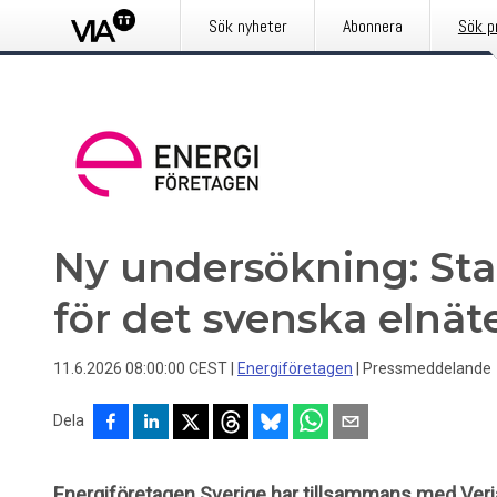
Sök nyheter
Abonnera
Sök p
Ny undersökning: Sta
för det svenska elnät
11.6.2026 08:00:00 CEST
|
Energiföretagen
|
Pressmeddelande
Dela
Energiföretagen Sverige har tillsammans med Veri