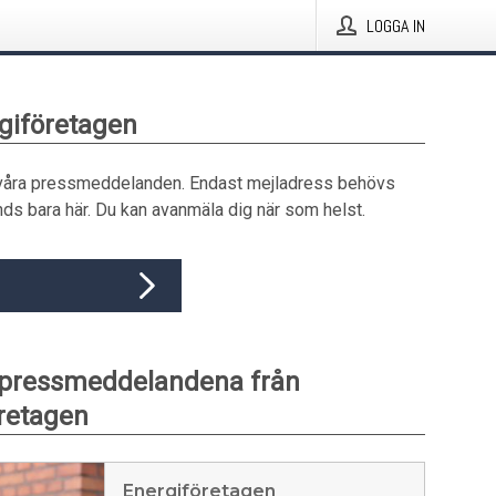
LOGGA IN
rgiföretagen
våra pressmeddelanden. Endast mejladress behövs
ds bara här. Du kan avanmäla dig när som helst.
 pressmeddelandena från
retagen
Energiföretagen