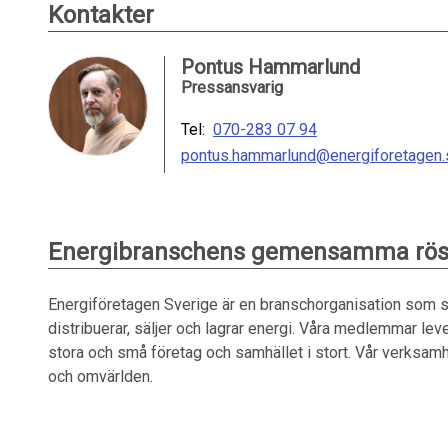
Kontakter
Pontus Hammarlund
Pressansvarig
Tel:
070-283 07 94
pontus.hammarlund@energiforetagen.
Energibranschens gemensamma rös
Energiföretagen Sverige är en branschorganisation som s
distribuerar, säljer och lagrar energi. Våra medlemmar levere
stora och små företag och samhället i stort. Vår verks
och omvärlden.