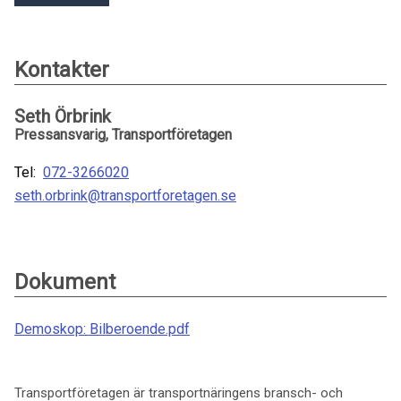
Kontakter
Seth Örbrink
Pressansvarig, Transportföretagen
Tel:
072-3266020
seth.orbrink@transportforetagen.se
Dokument
Demoskop: Bilberoende.pdf
Transportföretagen är transportnäringens bransch- och