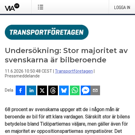
LOGGA IN
Undersökning: Stor majoritet av
svenskarna är bilberoende
11.6.2026 10:50:48 CEST
|
Transportföretagen
|
Pressmeddelande
Dela
68 procent av svenskarna uppger att de i någon mån är
beroende av bil för att klara vardagen. Särskilt stor är bilens
betydelse bland Tidöpartiernas väljare, men gäller även för
en majoritet av oppositionspartiernas sympatisörer. Det