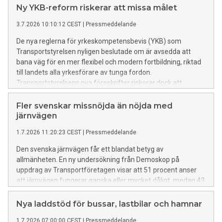
Ny YKB-reform riskerar att missa målet
3.7.2026 10:10:12 CEST
|
Pressmeddelande
De nya reglerna för yrkeskompetensbevis (YKB) som
Transportstyrelsen nyligen beslutade om är avsedda att
bana väg för en mer flexibel och modern fortbildning, riktad
till landets alla yrkesförare av tunga fordon.
Transportstyrelsens nya föreskrifter riskerar dock att
begränsa reformens genomslag genom att fortfarande
ställa omfattande krav på fysisk närvaro, i stället för
Fler svenskar missnöjda än nöjda med
fjärrundervisning.
järnvägen
1.7.2026 11:20:23 CEST
|
Pressmeddelande
Den svenska järnvägen får ett blandat betyg av
allmänheten. En ny undersökning från Demoskop på
uppdrag av Transportföretagen visar att 51 procent anser
att järnvägen fungerar ganska eller mycket dåligt, medan 43
procent tycker att den fungerar ganska eller mycket bra.
Nya laddstöd för bussar, lastbilar och hamnar
1.7.2026 07:00:00 CEST
|
Pressmeddelande