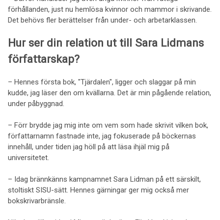
förhållanden, just nu hemlösa kvinnor och mammor i skrivande.
Det behövs fler berättelser från under- och arbetarklassen.
Hur ser din relation ut till Sara Lidmans
författarskap?
– Hennes första bok, "Tjärdalen", ligger och slaggar på min
kudde, jag läser den om kvällarna. Det är min pågående relation,
under påbyggnad.
– Förr brydde jag mig inte om vem som hade skrivit vilken bok,
författarnamn fastnade inte, jag fokuserade på böckernas
innehåll, under tiden jag höll på att läsa ihjäl mig på
universitetet.
– Idag brännkänns kampnamnet Sara Lidman på ett särskilt,
stoltiskt SISU-sätt. Hennes gärningar ger mig också mer
bokskrivarbränsle.