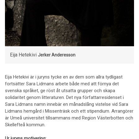
Eija Hetekivi
Jerker Anderesson
Eija Hetekivi är i juryns tycke en av dem som allra tydligast
fortsätter Sara Lidmans arbete både med att förnya det
svenska språket, ge röst åt utsatta grupper och skapa
solidaritet genom litteraturen. Det nya författarresidenset i
Sara Lidmans namn innebär en månadslång vistelse vid Sara
Lidmans hemgård i Missenträsk och ett stipendium. Arrangörer
är Umeå universitet tillsammans med Region Västerbotten och
Skellefteå kommun.
Ur juryns motivering: