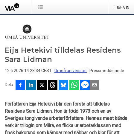
LOGGA IN
Eija Hetekivi tilldelas Residens
Sara Lidman
12.6.2026 14:28:34 CEST
|
Umeå universitet
|
Pressmeddelande
Dela
Författaren Eija Hetekivi blir den första att tilldelas
Residens Sara Lidman. Hon är född 1973 och en av
Sveriges tongivande arbetarförfattare. Hennes mest kända
verk är trilogin om Miira, en flicka ur arbetarklassen med
finsk bakgrund som kämpar med näbbar och klor för att