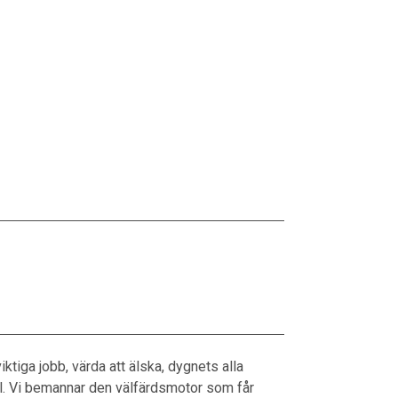
ktiga jobb, värda att älska, dygnets alla
al. Vi bemannar den välfärdsmotor som får