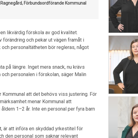
 Ragnegård, Förbundsordförande Kommunal
 likvärdig förskola av god kvalitet.
 förändring och pekar ut vägen framåt i
k och personaltätheten bör regleras, något
änta på längre. Inget mera snack, nu krävs
n och personalen i förskolan, säger Malin
 Kommunal att det behövs viss justering. För
uppmärksamhet menar Kommunal att
 åldern 1–2 år. Inte en personal per fyra barn
 är att införa en skyddad yrkestitel för
ch den personal som saknar relevant