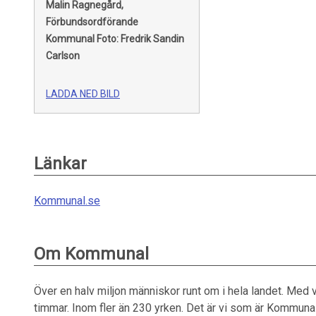
Malin Ragnegård,
Förbundsordförande
Kommunal
Foto: Fredrik Sandin
Carlson
LADDA NED BILD
Länkar
Kommunal.se
Om Kommunal
Över en halv miljon människor runt om i hela landet. Med vi
timmar. Inom fler än 230 yrken. Det är vi som är Kommun