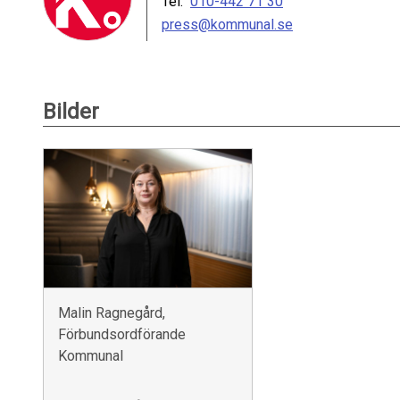
Tel:
010-442 71 30
press@kommunal.se
Bilder
Malin Ragnegård,
Förbundsordförande
Kommunal