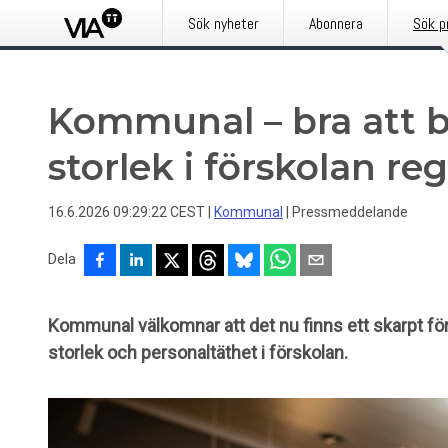
Sök nyheter
Abonnera
Sök p
Kommunal – bra att 
storlek i förskolan reg
16.6.2026 09:29:22 CEST
|
Kommunal
|
Pressmeddelande
Dela
Kommunal välkomnar att det nu finns ett skarpt för
storlek och personaltäthet i förskolan.