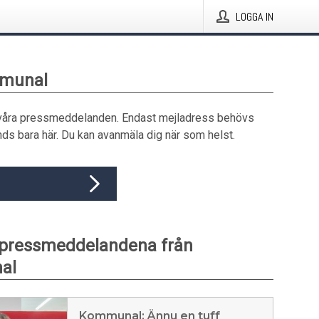
LOGGA IN
mmunal
våra pressmeddelanden. Endast mejladress behövs
ds bara här. Du kan avanmäla dig när som helst.
 pressmeddelandena från
al
Kommunal: Ännu en tuff