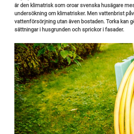
är den klimatrisk som oroar svenska husägare mes
undersökning om klimatrisker. Men vattenbrist påv
vattenförsörjning utan även bostaden. Torka kan g
sättningar i husgrunden och sprickor i fasader.