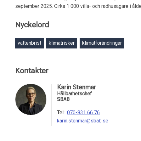
september 2025. Cirka 1 000 villa- och radhusägare i åld
Nyckelord
vattenbrist
klimatrisker
klimatförändringar
Kontakter
Karin Stenmar
Hållbarhetschef
SBAB
Tel:
070-831 66 76
karin.stenmar@sbab.se