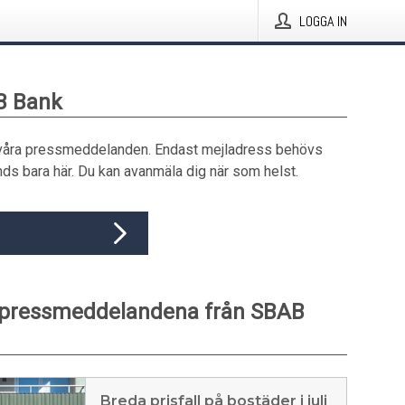
LOGGA IN
B Bank
våra pressmeddelanden. Endast mejladress behövs
ds bara här. Du kan avanmäla dig när som helst.
 pressmeddelandena från SBAB
Breda prisfall på bostäder i juli