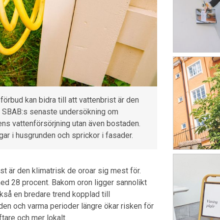
bud kan bidra till att vattenbrist är den
ar SBAB:s senaste undersökning om
lens vattenförsörjning utan även bostaden.
gar i husgrunden och sprickor i fasader.
st är den klimatrisk de oroar sig mest för.
ed 28 procent. Bakom oron ligger sannolikt
kså en bredare trend kopplad till
den och varma perioder längre ökar risken för
tare och mer lokalt.