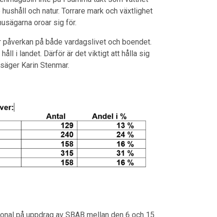
ushåll och natur. Torrare mark och växtlighet
husägarna oroar sig för.
stor påverkan på både vardagslivet och boendet.
ll i landet. Därför är det viktigt att hålla sig
 säger Karin Stenmar.
ional på uppdrag av SBAB mellan den 6 och 15