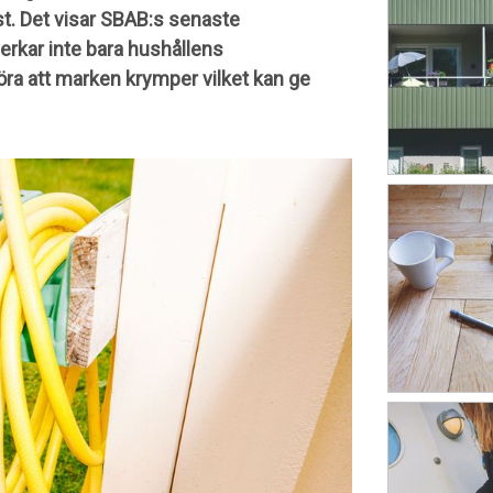
t. Det visar SBAB:s senaste
erkar inte bara hushållens
öra att marken krymper vilket kan ge