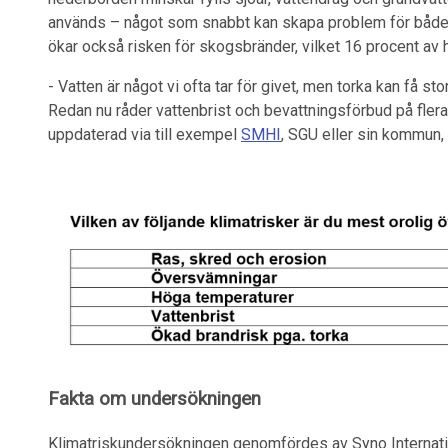
används – något som snabbt kan skapa problem för både h
ökar också risken för skogsbränder, vilket 16 procent av 
- Vatten är något vi ofta tar för givet, men torka kan få 
Redan nu råder vattenbrist och bevattningsförbud på flera hå
uppdaterad via till exempel
SMHI
, SGU eller sin kommun,
Fakta om undersökningen
Klimatriskundersökningen genomfördes av Syno Internat