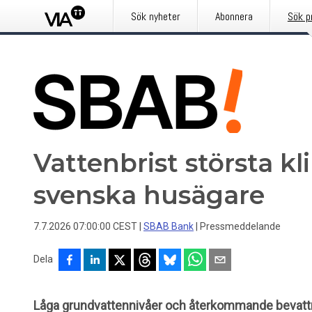
Sök nyheter
Abonnera
Sök p
Vattenbrist största k
svenska husägare
7.7.2026 07:00:00 CEST
|
SBAB Bank
|
Pressmeddelande
Dela
Låga grundvattennivåer och återkommande bevattnin