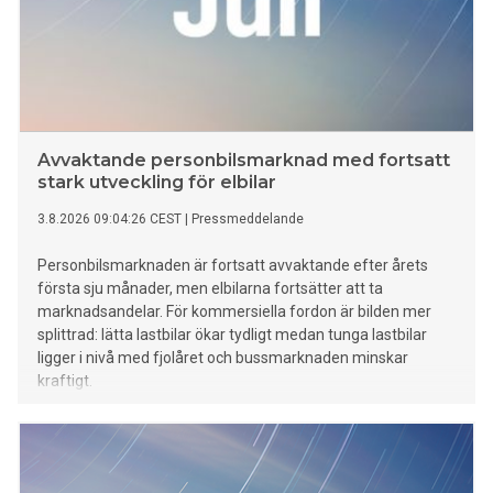
Avvaktande personbilsmarknad med fortsatt
stark utveckling för elbilar
3.8.2026 09:04:26 CEST
|
Pressmeddelande
Personbilsmarknaden är fortsatt avvaktande efter årets
första sju månader, men elbilarna fortsätter att ta
marknadsandelar. För kommersiella fordon är bilden mer
splittrad: lätta lastbilar ökar tydligt medan tunga lastbilar
ligger i nivå med fjolåret och bussmarknaden minskar
kraftigt.