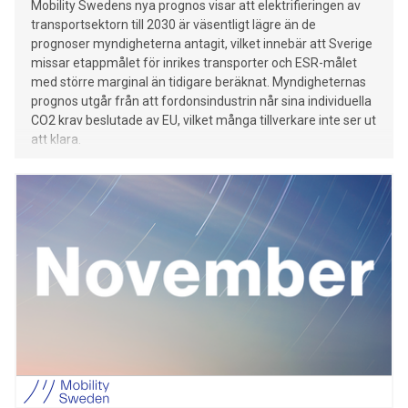
Mobility Swedens nya prognos visar att elektrifieringen av
transportsektorn till 2030 är väsentligt lägre än de
prognoser myndigheterna antagit, vilket innebär att Sverige
missar etappmålet för inrikes transporter och ESR-målet
med större marginal än tidigare beräknat. Myndigheternas
prognos utgår från att fordonsindustrin når sina individuella
CO2 krav beslutade av EU, vilket många tillverkare inte ser ut
att klara.