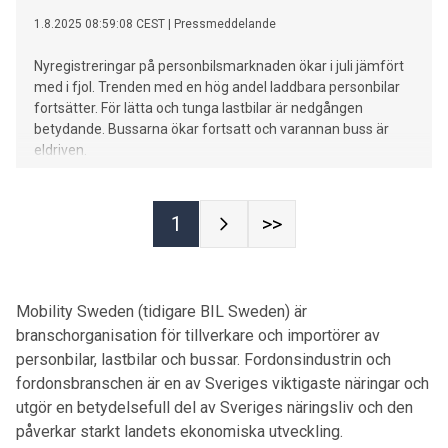
1.8.2025 08:59:08 CEST
|
Pressmeddelande
Nyregistreringar på personbilsmarknaden ökar i juli jämfört
med i fjol. Trenden med en hög andel laddbara personbilar
fortsätter. För lätta och tunga lastbilar är nedgången
betydande. Bussarna ökar fortsatt och varannan buss är
eldriven.
1
>>
Mobility Sweden (tidigare BIL Sweden) är
branschorganisation för tillverkare och importörer av
personbilar, lastbilar och bussar. Fordonsindustrin och
fordonsbranschen är en av Sveriges viktigaste näringar och
utgör en betydelsefull del av Sveriges näringsliv och den
påverkar starkt landets ekonomiska utveckling.