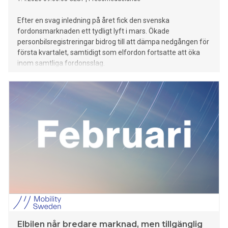
Efter en svag inledning på året fick den svenska
fordonsmarknaden ett tydligt lyft i mars. Ökade
personbilsregistreringar bidrog till att dämpa nedgången för
första kvartalet, samtidigt som elfordon fortsatte att öka
inom samtliga fordonsslag.
Elbilen når bredare marknad, men tillgänglig