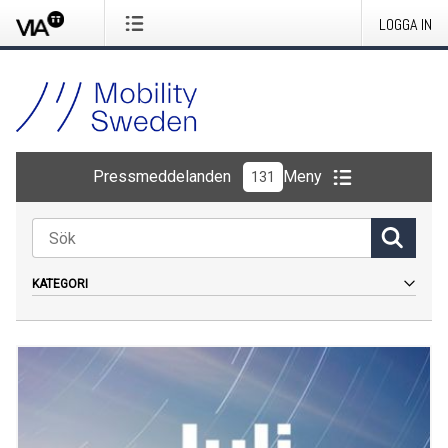
LOGGA IN
Pressmeddelanden
Meny
131
KATEGORI
Allt
Pressmeddelande