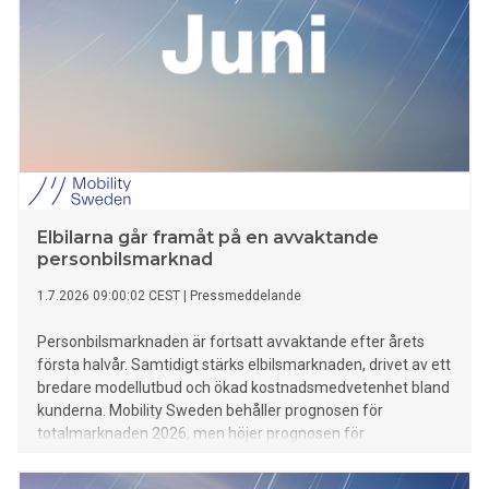
Elbilarna går framåt på en avvaktande
personbilsmarknad
1.7.2026 09:00:02 CEST
|
Pressmeddelande
Personbilsmarknaden är fortsatt avvaktande efter årets
första halvår. Samtidigt stärks elbilsmarknaden, drivet av ett
bredare modellutbud och ökad kostnadsmedvetenhet bland
kunderna. Mobility Sweden behåller prognosen för
totalmarknaden 2026, men höjer prognosen för
elbilsandelen från 40 till 45 procent.