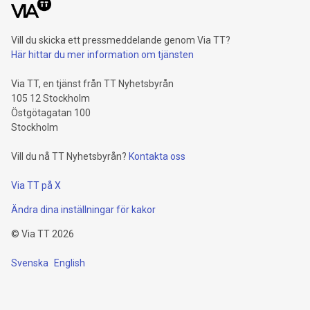
Vill du skicka ett pressmeddelande genom Via TT?
Här hittar du mer information om tjänsten
Via TT, en tjänst från TT Nyhetsbyrån
105 12 Stockholm
Östgötagatan 100
Stockholm
Vill du nå TT Nyhetsbyrån?
Kontakta oss
Via TT på X
Ändra dina inställningar för kakor
©
Via TT
2026
Svenska
English