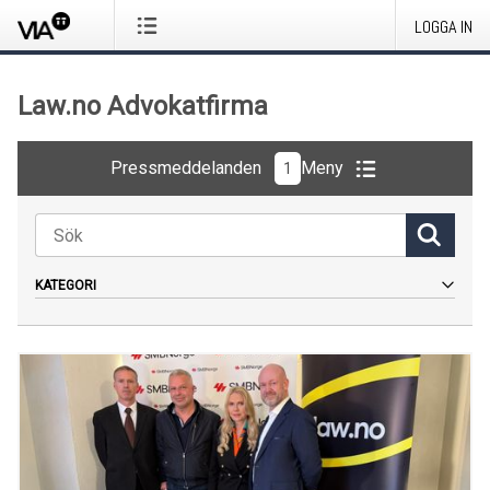
LOGGA IN
Law.no Advokatfirma
Pressmeddelanden
Meny
1
KATEGORI
Allt
Pressmeddelande