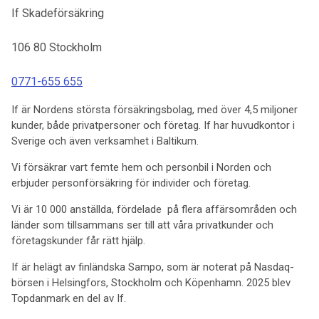
If Skadeförsäkring
106 80
Stockholm
0771-655 655
If är Nordens största försäkringsbolag, med över 4,5 miljoner
kunder, både privatpersoner och företag. If har huvudkontor i
Sverige och även verksamhet i Baltikum.
Vi försäkrar vart femte hem och personbil i Norden och
erbjuder personförsäkring för individer och företag.
Vi är 10 000 anställda, fördelade på flera affärsområden och
länder som tillsammans ser till att våra privatkunder och
företagskunder får rätt hjälp.
If är helägt av finländska Sampo, som är noterat på Nasdaq-
börsen i Helsingfors, Stockholm och Köpenhamn. 2025 blev
Topdanmark en del av If.