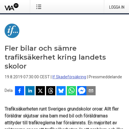
LOGGA IN
Fler bilar och sämre
trafiksäkerhet kring landets
skolor
19.8.2019 07:30:00 CEST
|
If Skadeförsäkring
|
Pressmeddelande
Dela
Trafiksäkerheten runt Sveriges grundskolor oroar. Allt fler
föräldrar skjutsar sina barn med bil och föräldrarnas
attityder till trafikreglerna har försämrats. En majoritet av