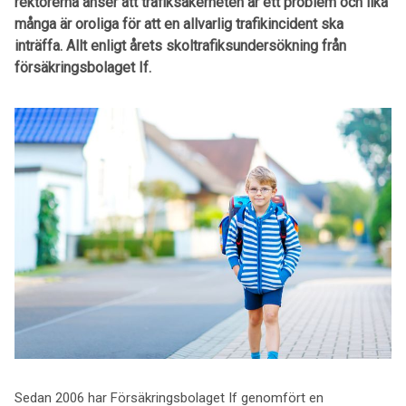
rektorerna anser att trafiksäkerheten är ett problem och lika
många är oroliga för att en allvarlig trafikincident ska
inträffa. Allt enligt årets skoltrafiksundersökning från
försäkringsbolaget If.
Sedan 2006 har Försäkringsbolaget If genomfört en