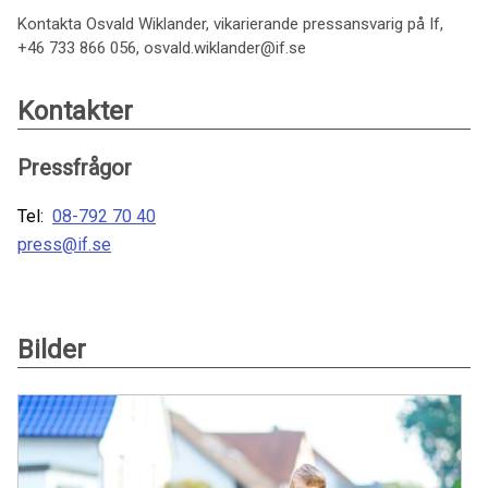
Kontakta Osvald Wiklander, vikarierande pressansvarig på If,
+46 733 866 056, osvald.wiklander@if.se
Kontakter
Pressfrågor
Tel:
08-792 70 40
press@if.se
Bilder