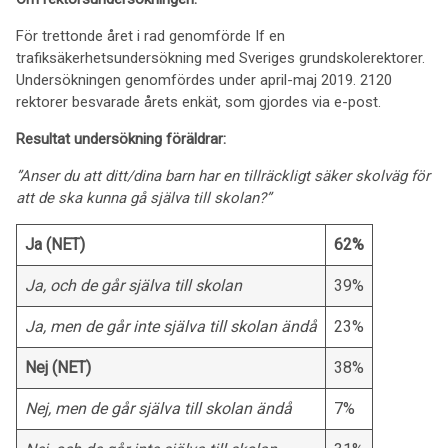
För trettonde året i rad genomförde If en
trafiksäkerhetsundersökning med Sveriges grundskolerektorer.
Undersökningen genomfördes under april-maj 2019. 2120
rektorer besvarade årets enkät, som gjordes via e-post.
Resultat undersökning föräldrar:
”Anser du att ditt/dina barn har en tillräckligt säker skolväg för
att de ska kunna gå själva till skolan?”
Ja (NET)
62%
Ja, och de går själva till skolan
39%
Ja, men de går inte själva till skolan ändå
23%
Nej (NET)
38%
Nej, men de går själva till skolan ändå
7%