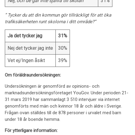
Nej, och de går inte själva till skolan
31%
” Tycker du att din kommun gör tillräckligt för att öka
trafiksäkerheten runt skolorna i ditt område?”
Ja det tycker jag
31%
Nej det tycker jag inte
30%
Vet ej/Ingen åsikt
39%
Om föräldraundersökningen:
Undersökningen är genomförd av opinions- och
marknadsundersökningsföretaget YouGov. Under perioden 21-
31 mars 2019 har sammanlagt 3 510 intervjuer via internet
genomförts med män och kvinnor 18 år och äldre i Sverige.
Frågan ovan ställdes till de 878 personer i urvalet med barn
under 18 år boende hemma.
För ytterligare information: