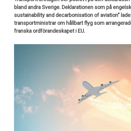
bland andra Sverige. Deklarationen som på engelska
sustainability and decarbonisation of aviation” la
transportministrar om hållbart flyg som arrangerad
franska ordförandeskapet i EU.