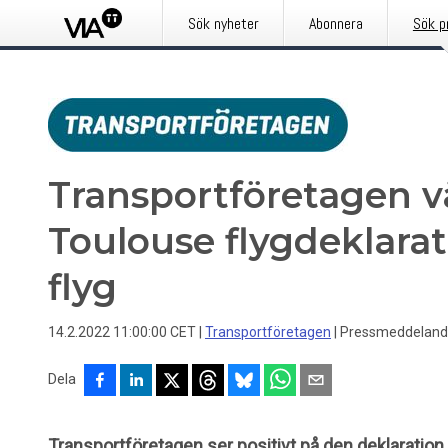
Sök nyheter
Abonnera
Sök p
Transportföretagen 
Toulouse flygdeklarat
flyg
14.2.2022 11:00:00 CET
|
Transportföretagen
|
Pressmeddelan
Dela
Transportföretagen ser positivt på den deklaration 