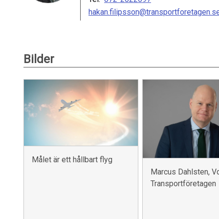
hakan.filipsson@transportforetagen.s
Bilder
Målet är ett hållbart flyg
Marcus Dahlsten, V
Transportföretagen