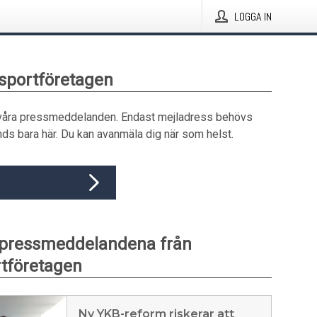
LOGGA IN
nsportföretagen
våra pressmeddelanden. Endast mejladress behövs
ds bara här. Du kan avanmäla dig när som helst.
 pressmeddelandena från
tföretagen
Ny YKB-reform riskerar att