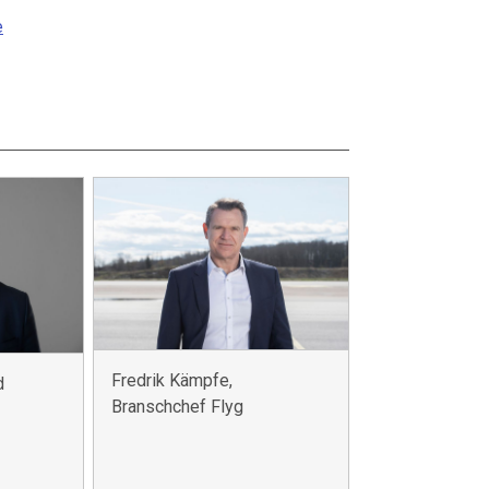
e
Fredrik Kämpfe,
d
Branschchef Flyg