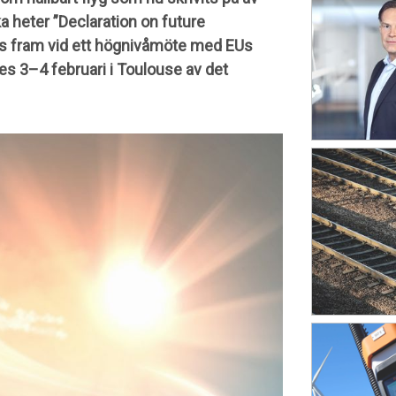
 heter ”Declaration on future
des fram vid ett högnivåmöte med EUs
es 3–4 februari i Toulouse av det