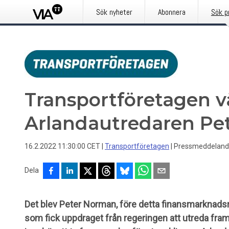
Sök nyheter
Abonnera
Sök p
Transportföretagen 
Arlandautredaren Pe
16.2.2022 11:30:00 CET
|
Transportföretagen
|
Pressmeddelan
Dela
Det blev Peter Norman, före detta finansmarknadsmi
som fick uppdraget från regeringen att utreda fram