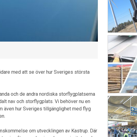
vidare med att se över hur Sveriges största
rlanda och de andra nordiska storflygplatserna
odalt nav och storflygplats. Vi behöver nu en
m även hur Sveriges tillgänglighet med flyg
en.
enskommelse om utvecklingen av Kastrup. Där