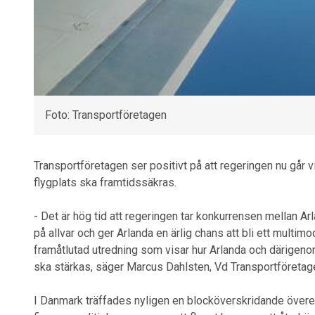
Foto: Transportföretagen
Transportföretagen ser positivt på att regeringen nu går 
flygplats ska framtidssäkras.
- Det är hög tid att regeringen tar konkurrensen mellan A
på allvar och ger Arlanda en ärlig chans att bli ett multim
framåtlutad utredning som visar hur Arlanda och därigeno
ska stärkas, säger Marcus Dahlsten, Vd Transportföretag
I Danmark träffades nyligen en blocköverskridande över