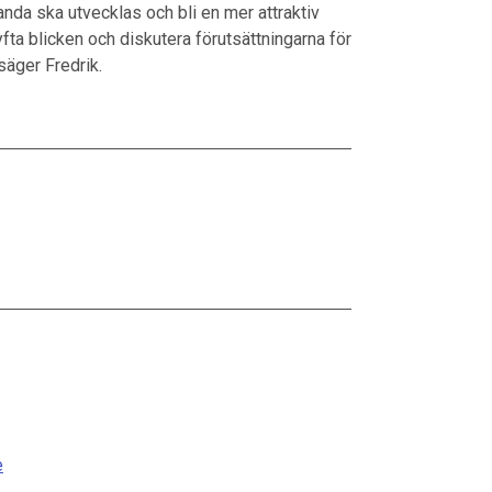
nda ska utvecklas och bli en mer attraktiv
yfta blicken och diskutera förutsättningarna för
 säger Fredrik.
e