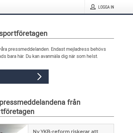
LOGGA IN
nsportföretagen
våra pressmeddelanden. Endast mejladress behövs
ds bara här. Du kan avanmäla dig när som helst.
 pressmeddelandena från
tföretagen
Ny YKB-reform riskerar att