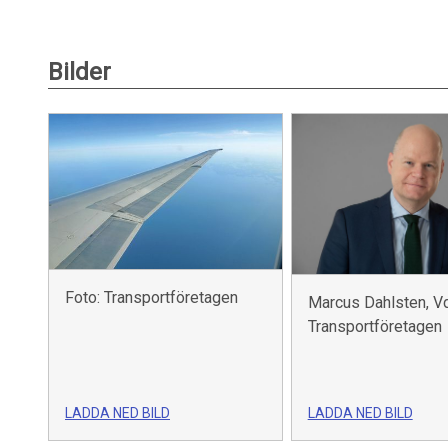
Bilder
Foto: Transportföretagen
Marcus Dahlsten, V
Transportföretagen
LADDA NED BILD
LADDA NED BILD