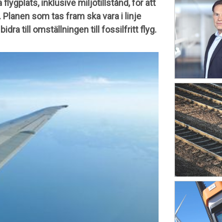
flygplats, inklusive miljötillstånd, för att
. Planen som tas fram ska vara i linje
ra till omställningen till fossilfritt flyg.