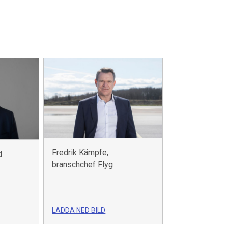
Fredrik Kämpfe,
d
branschchef Flyg
LADDA NED BILD