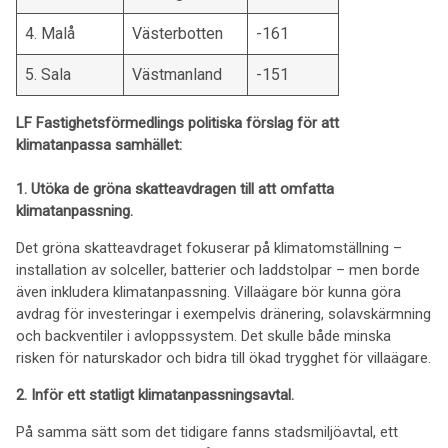
4. Malå
Västerbotten
-161
5. Sala
Västmanland
-151
LF Fastighetsförmedlings politiska förslag för att
klimatanpassa samhället:
1. Utöka de gröna skatteavdragen till att omfatta
klimatanpassning.
Det gröna skatteavdraget fokuserar på klimatomställning –
installation av solceller, batterier och laddstolpar – men borde
även inkludera klimatanpassning. Villaägare bör kunna göra
avdrag för investeringar i exempelvis dränering, solavskärmning
och backventiler i avloppssystem. Det skulle både minska
risken för naturskador och bidra till ökad trygghet för villaägare.
2. Inför ett statligt klimatanpassningsavtal.
På samma sätt som det tidigare fanns stadsmiljöavtal, ett