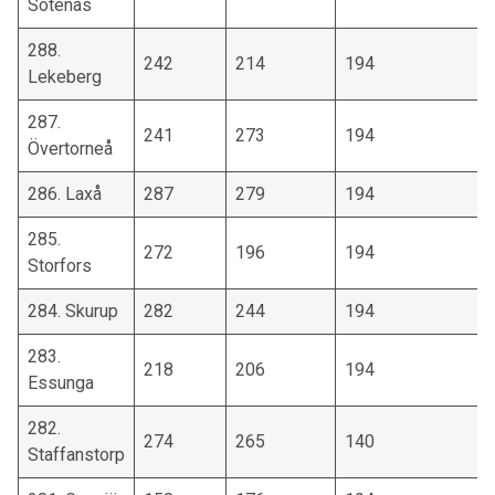
Sotenäs
288.
242
214
194
Lekeberg
287.
241
273
194
Övertorneå
286. Laxå
287
279
194
285.
272
196
194
Storfors
284. Skurup
282
244
194
283.
218
206
194
Essunga
282.
274
265
140
Staffanstorp