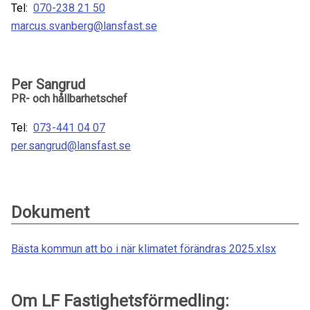
Tel:
070-238 21 50
marcus.svanberg@lansfast.se
Per Sangrud
PR- och hållbarhetschef
Tel:
073-441 04 07
per.sangrud@lansfast.se
Dokument
Bästa kommun att bo i när klimatet förändras 2025.xlsx
Om LF Fastighetsförmedling: