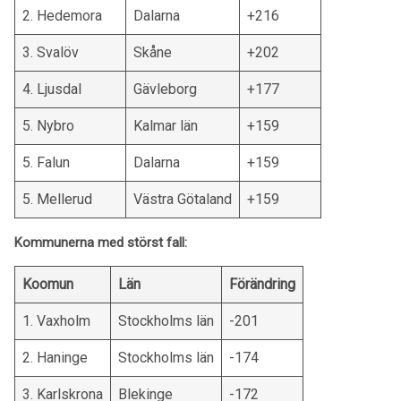
2. Hedemora
Dalarna
+216
3. Svalöv
Skåne
+202
4. Ljusdal
Gävleborg
+177
5. Nybro
Kalmar län
+159
5. Falun
Dalarna
+159
5. Mellerud
Västra Götaland
+159
Kommunerna med störst fall:
Koomun
Län
Förändring
1. Vaxholm
Stockholms län
-201
2. Haninge
Stockholms län
-174
3. Karlskrona
Blekinge
-172