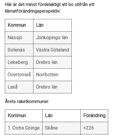
Här är det minst fördelaktigt att bo utifrån ett
klimatförändringsperspektiv:
Kommun
Län
Nässjö
Jönköpings län
Sotenäs
Västra Götaland
Lekeberg
Örebro län
Övertorneå
Norrbotten
Laxå
Örebro län
Årets raketkommuner:
Kommun
Län
Förändring
1. Östra Göinge
Skåne
+226