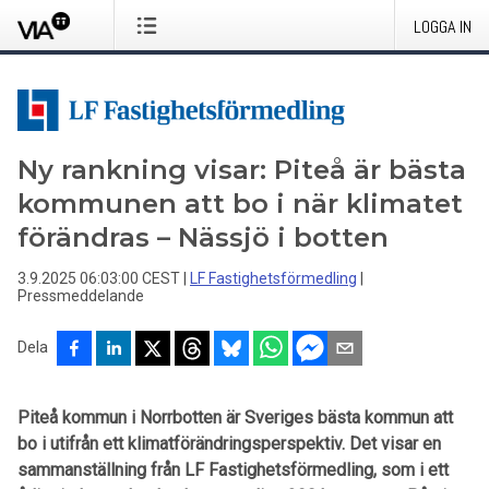
LOGGA IN
Ny rankning visar: Piteå är bästa
kommunen att bo i när klimatet
förändras – Nässjö i botten
3.9.2025 06:03:00 CEST
|
LF Fastighetsförmedling
|
Pressmeddelande
Dela
Piteå kommun i Norrbotten är Sveriges bästa kommun att
bo i utifrån ett klimatförändringsperspektiv. Det visar en
sammanställning från LF Fastighetsförmedling, som i ett