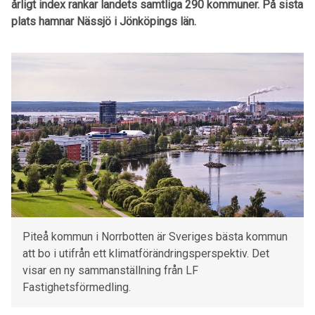
årligt index rankar landets samtliga 290 kommuner. På sista
plats hamnar Nässjö i Jönköpings län.
Piteå kommun i Norrbotten är Sveriges bästa kommun
att bo i utifrån ett klimatförändringsperspektiv. Det
visar en ny sammanställning från LF
Fastighetsförmedling.