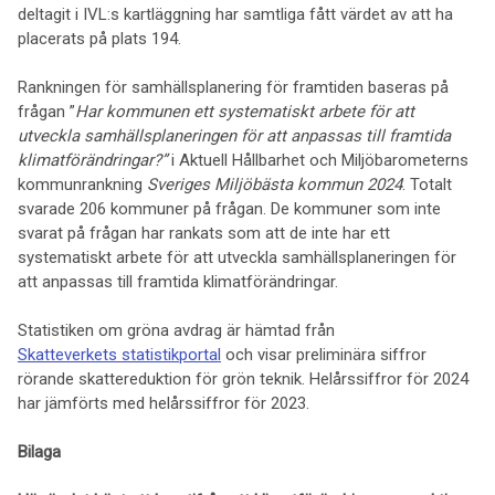
deltagit i IVL:s kartläggning har samtliga fått värdet av att ha
placerats på plats 194.
Rankningen för samhällsplanering för framtiden baseras på
frågan ”
Har kommunen ett systematiskt arbete för att
utveckla samhällsplaneringen för att anpassas till framtida
klimatförändringar?”
i Aktuell Hållbarhet och Miljöbarometerns
kommunrankning
Sveriges Miljöbästa kommun 2024
. Totalt
svarade 206 kommuner på frågan. De kommuner som inte
svarat på frågan har rankats som att de inte har ett
systematiskt arbete för att utveckla samhällsplaneringen för
att anpassas till framtida klimatförändringar.
Statistiken om gröna avdrag är hämtad från
Skatteverkets statistikportal
och visar preliminära siffror
rörande skattereduktion för grön teknik. Helårssiffror för 2024
har jämförts med helårssiffror för 2023.
Bilaga