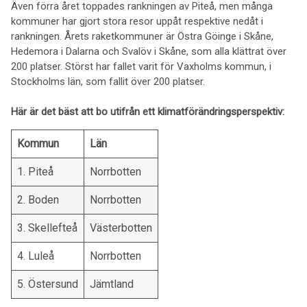
Även förra året toppades rankningen av Piteå, men många
kommuner har gjort stora resor uppåt respektive nedåt i
rankningen. Årets raketkommuner är Östra Göinge i Skåne,
Hedemora i Dalarna och Svalöv i Skåne, som alla klättrat över
200 platser. Störst har fallet varit för Vaxholms kommun, i
Stockholms län, som fallit över 200 platser.
Här är det bäst att bo utifrån ett klimatförändringsperspektiv:
Kommun
Län
1. Piteå
Norrbotten
2. Boden
Norrbotten
3. Skellefteå
Västerbotten
4. Luleå
Norrbotten
5. Östersund
Jämtland