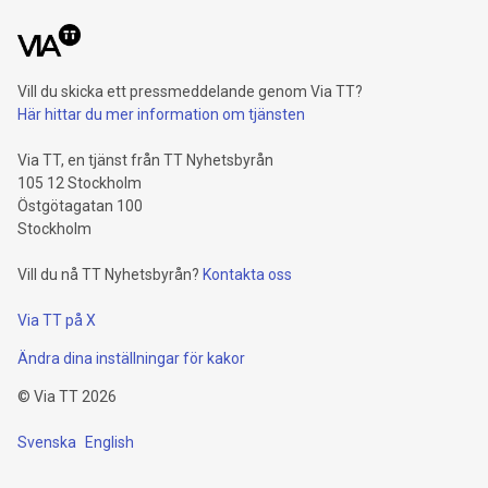
Vill du skicka ett pressmeddelande genom Via TT?
Här hittar du mer information om tjänsten
Via TT, en tjänst från TT Nyhetsbyrån
105 12 Stockholm
Östgötagatan 100
Stockholm
Vill du nå TT Nyhetsbyrån?
Kontakta oss
Via TT på X
Ändra dina inställningar för kakor
©
Via TT
2026
Svenska
English