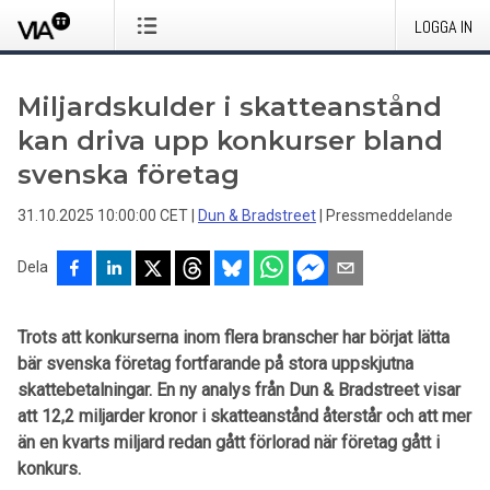
LOGGA IN
Miljardskulder i skatteanstånd
kan driva upp konkurser bland
svenska företag
31.10.2025 10:00:00 CET
|
Dun & Bradstreet
|
Pressmeddelande
Dela
Trots att konkurserna inom flera branscher har börjat lätta
bär svenska företag fortfarande på stora uppskjutna
skattebetalningar. En ny analys från Dun & Bradstreet visar
att 12,2 miljarder kronor i skatteanstånd återstår och att mer
än en kvarts miljard redan gått förlorad när företag gått i
konkurs.