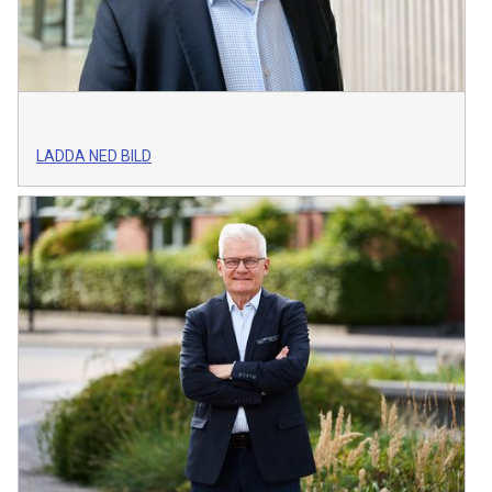
LADDA NED BILD