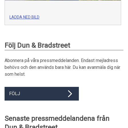
LADDA NED BILD
Följ Dun & Bradstreet
Abonnera på våra pressmeddelanden. Endast mejladress
behövs och den används bara här. Du kan avanmäla dig när
som helst.
FÖLJ
Senaste pressmeddelandena från
Dun & Bradstreet