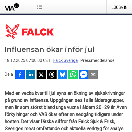
LOGGA IN
Influensan ökar inför jul
18.12.2025 07:00:00 CET
|
Falck Sverige
|
Pressmeddelande
Dela
Med en vecka kvar till jul syns en ökning av sjukskrivningar
på grund av influensa. Uppgången ses i alla åldersgrupper,
men är som störst bland unga vuxna i åldern 20–29 år. Även
förkylningar och VAB ökar efter en nedgång tidigare under
hösten. Det visar färska siffror från Falck Sjuk & Frisk,
Sveriges mest omfattande och aktuella verktyg för analys