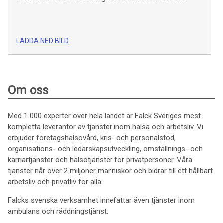
LADDA NED BILD
Om oss
Med 1 000 experter över hela landet är Falck Sveriges mest
kompletta leverantör av tjänster inom hälsa och arbetsliv. Vi
erbjuder företagshälsovård, kris- och personalstöd,
organisations- och ledarskapsutveckling, omställnings- och
karriärtjänster och hälsotjänster för privatpersoner. Våra
tjänster når över 2 miljoner människor och bidrar till ett hållbart
arbetsliv och privatliv för alla.
Falcks svenska verksamhet innefattar även tjänster inom
ambulans och räddningstjänst.