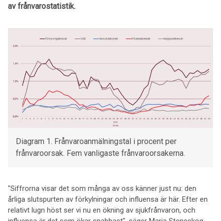
av frånvarostatistik.
Diagram 1. Frånvaroanmälningstal i procent per
frånvaroorsak. Fem vanligaste frånvaroorsakerna.
"Siffrorna visar det som många av oss känner just nu: den
årliga slutspurten av förkylningar och influensa är här. Efter en
relativt lugn höst ser vi nu en ökning av sjukfrånvaron, och