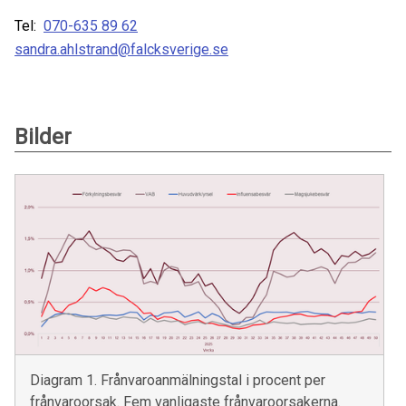
Tel:
070-635 89 62
sandra.ahlstrand@falcksverige.se
Bilder
Diagram 1. Frånvaroanmälningstal i procent per
frånvaroorsak. Fem vanligaste frånvaroorsakerna.