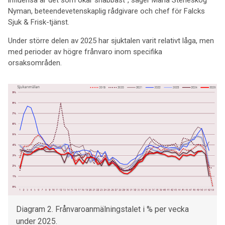
influensa är det som ökar snabbast", säger Maria Steneskog
Nyman, beteendevetenskaplig rådgivare och chef för Falcks
Sjuk & Frisk-tjänst.
Under större delen av 2025 har sjuktalen varit relativt låga, men
med perioder av högre frånvaro inom specifika
orsaksområden.
Diagram 2. Frånvaroanmälningstalet i % per vecka
under 2025.