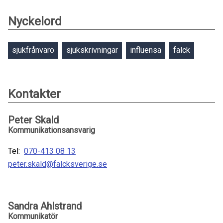
Nyckelord
sjukfrånvaro
sjukskrivningar
influensa
falck
Kontakter
Peter Skald
Kommunikationsansvarig
Tel:
070-413 08 13
peter.skald@falcksverige.se
Sandra Ahlstrand
Kommunikatör