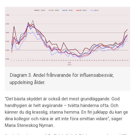
Diagram 3. Andel frånvarande för influensabesvär,
uppdelning ålder.
"Det bästa skyddet är också det mest grundläggande. God
handhygien är helt avgörande – tvätta händerna ofta. Och
känner du dig krasslig, stanna hemma. En fin julklapp du kan ge
dina kollegor och nära är att inte föra smittan vidare", säger
Maria Steneskog Nyman.