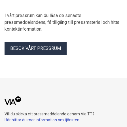
aktuella verktyget för analys av frånvarostatistik i Sverige.
I vårt pressrum kan du läsa de senaste
pressmeddelandena, få tillgång till pressmaterial och hitta
kontaktinformation.
BESÖK VÅRT PRESSRUM
Vill du skicka ett pressmeddelande genom Via TT?
Här hittar du mer information om tjänsten