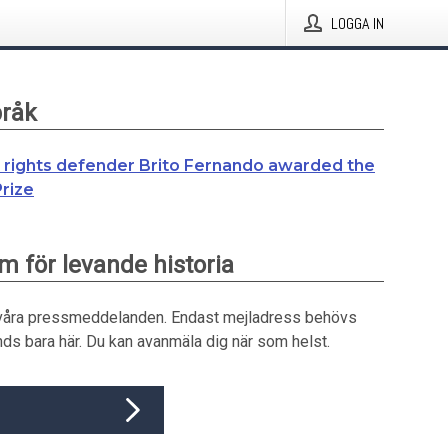
LOGGA IN
pråk
rights defender Brito Fernando awarded the
rize
m för levande historia
våra pressmeddelanden. Endast mejladress behövs
ds bara här. Du kan avanmäla dig när som helst.