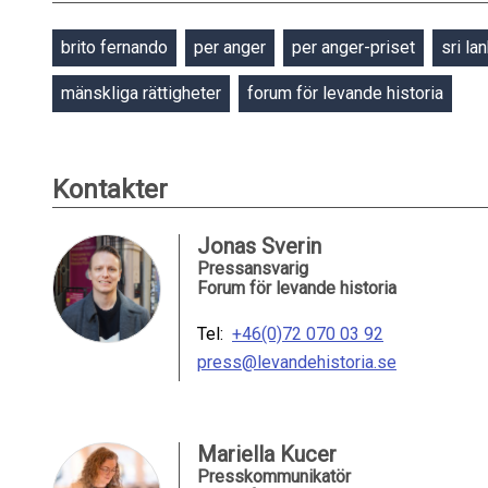
brito fernando
per anger
per anger-priset
sri la
mänskliga rättigheter
forum för levande historia
Kontakter
Jonas Sverin
Pressansvarig
Forum för levande historia
Tel:
+46(0)72 070 03 92
press@levandehistoria.se
Mariella Kucer
Presskommunikatör