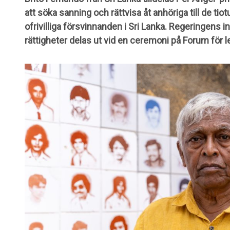
att söka sanning och rättvisa åt anhöriga till de ti
ofrivilliga försvinnanden i Sri Lanka. Regeringens i
rättigheter delas ut vid en ceremoni på Forum för 