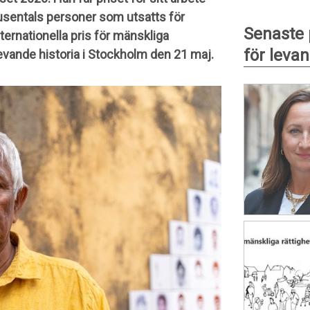
otusentals personer som utsatts för
Senaste
nternationella pris för mänskliga
för levan
levande historia i Stockholm den 21 maj.