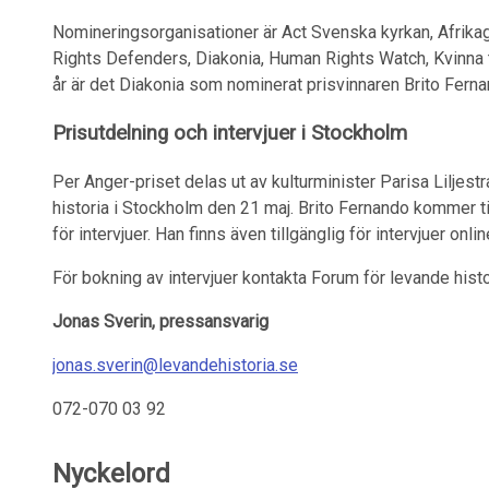
Nomineringsorganisationer är Act Svenska kyrkan, Afrikag
Rights Defenders, Diakonia, Human Rights Watch, Kvinna ti
år är det Diakonia som nominerat prisvinnaren Brito Fern
Prisutdelning och intervjuer i Stockholm
Per Anger-priset delas ut av kulturminister Parisa Liljes
historia i Stockholm den 21 maj. Brito Fernando kommer til
för intervjuer. Han finns även tillgänglig för intervjuer onli
För bokning av intervjuer kontakta Forum för levande hist
Jonas Sverin, pressansvarig
jonas.sverin@levandehistoria.se
072-070 03 92
Nyckelord