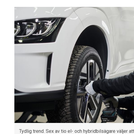
Tydlig trend. Sex av tio el- och hybridbilsägare väljer a