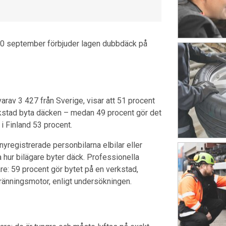
ll 30 september förbjuder lagen dubbdäck på
av 3 427 från Sverige, visar att 51 procent
kstad byta däcken – medan 49 procent gör det
 i Finland 53 procent.
yregistrerade personbilarna elbilar eller
 hur bilägare byter däck. Professionella
re: 59 procent gör bytet på en verkstad,
änningsmotor, enligt undersökningen.