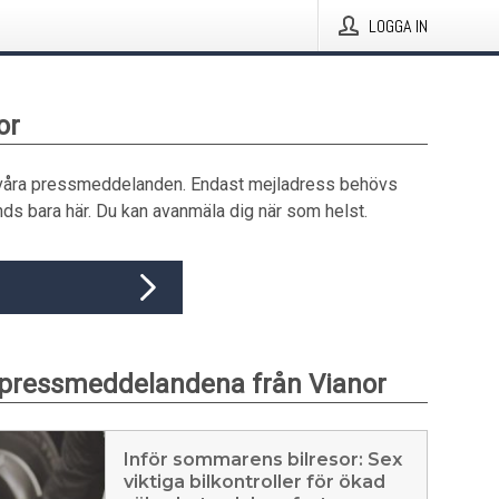
LOGGA IN
or
våra pressmeddelanden. Endast mejladress behövs
ds bara här. Du kan avanmäla dig när som helst.
pressmeddelandena från Vianor
Inför sommarens bilresor: Sex
viktiga bilkontroller för ökad