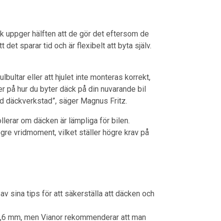
k uppger hälften att de gör det eftersom de
 det sparar tid och är flexibelt att byta själv.
lbultar eller att hjulet inte monteras korrekt,
r på hur du byter däck på din nuvarande bil
ad däckverkstad”, säger Magnus Fritz.
ollerar om däcken är lämpliga för bilen.
 högre vridmoment, vilket ställer högre krav på
v sina tips för att säkerställa att däcken och
1,6 mm, men Vianor rekommenderar att man