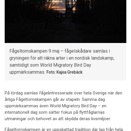
Fågeltornskampen 9 maj – fågelskådare samlas i
gryningen för att räkna arter i en nordisk landskamp,
samtidigt som World Migratory Bird Day
uppmärksammas.
Foto: Kajsa Grebäck
På lördag samlas fågelintresserade över hela Sverige när den
årliga Fågeltornskampen går av stapeln. Samma dag
uppmärksammas även World Migratory Bird Day – en
internationell dag som sätter fokus på flyttfåglarnas
utmaningar och behovet av att skydda deras livsmiljöer.
Fågeltornskampen är en uppskattad tradition där lag från hela