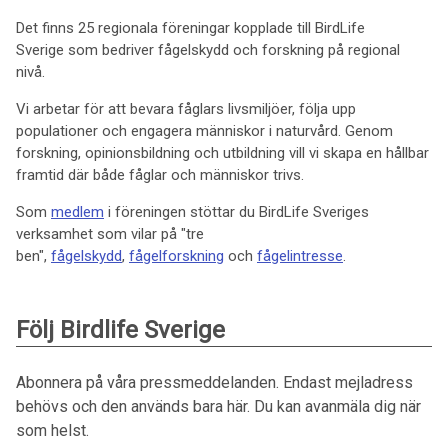
Det finns 25 regionala föreningar kopplade till BirdLife
Sverige som bedriver fågelskydd och forskning på regional
nivå.
Vi arbetar för att bevara fåglars livsmiljöer, följa upp
populationer och engagera människor i naturvård. Genom
forskning, opinionsbildning och utbildning vill vi skapa en hållbar
framtid där både fåglar och människor trivs.
Som
medlem
i föreningen stöttar du BirdLife Sveriges
verksamhet som vilar på "tre
ben",
fågelskydd
,
fågelforskning
och
fågelintresse
.
Följ Birdlife Sverige
Abonnera på våra pressmeddelanden. Endast mejladress
behövs och den används bara här. Du kan avanmäla dig när
som helst.