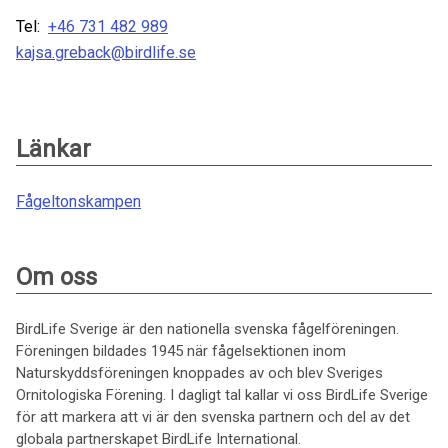
Tel:
+46 731 482 989
kajsa.greback@birdlife.se
Länkar
Fågeltonskampen
Om oss
BirdLife Sverige är den nationella svenska fågelföreningen.
Föreningen bildades 1945 när fågelsektionen inom
Naturskyddsföreningen knoppades av och blev Sveriges
Ornitologiska Förening. I dagligt tal kallar vi oss BirdLife Sverige
för att markera att vi är den svenska partnern och del av det
globala partnerskapet BirdLife International.