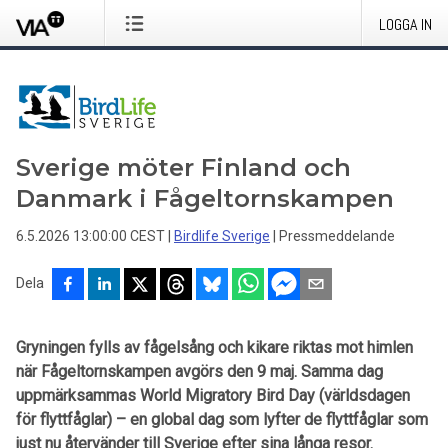
LOGGA IN
Sverige möter Finland och
Danmark i Fågeltornskampen
6.5.2026 13:00:00 CEST
|
Birdlife Sverige
|
Pressmeddelande
Dela
Gryningen fylls av fågelsång och kikare riktas mot himlen
när Fågeltornskampen avgörs den 9 maj. Samma dag
uppmärksammas World Migratory Bird Day (världsdagen
för flyttfåglar) – en global dag som lyfter de flyttfåglar som
just nu återvänder till Sverige efter sina långa resor.