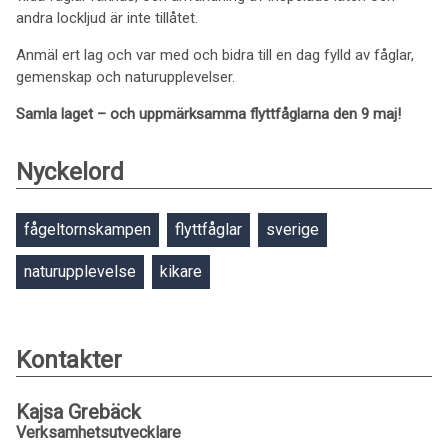
andra lockljud är inte tillåtet.
Anmäl ert lag och var med och bidra till en dag fylld av fåglar,
gemenskap och naturupplevelser.
Samla laget – och uppmärksamma flyttfåglarna den 9 maj!
Nyckelord
fågeltornskampen
flyttfåglar
sverige
naturupplevelse
kikare
Kontakter
Kajsa Grebäck
Verksamhetsutvecklare