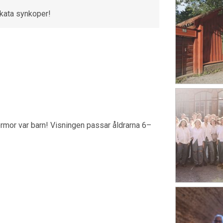
ikata synkoper!
mor var barn! Visningen passar åldrarna 6–