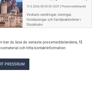
15.5.2026 08:00:00 CEST
|
Pressmeddelande
Veckans vandringar, visningar,
föreläsningar och familjeaktiviteter i
Stockholm.
um kan du läsa de senaste pressmeddelandena, få
pressmaterial och hitta kontaktinformation.
RT PRESSRUM