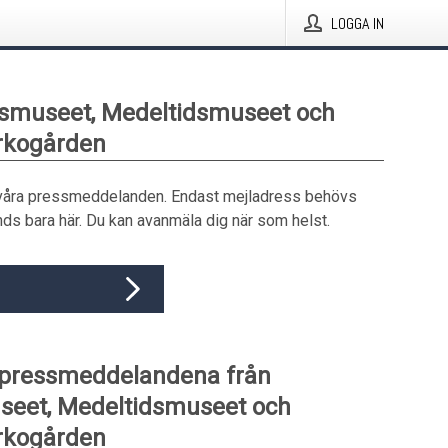
LOGGA IN
dsmuseet, Medeltidsmuseet och
rkogården
våra pressmeddelanden. Endast mejladress behövs
ds bara här. Du kan avanmäla dig när som helst.
 pressmeddelandena från
seet, Medeltidsmuseet och
rkogården