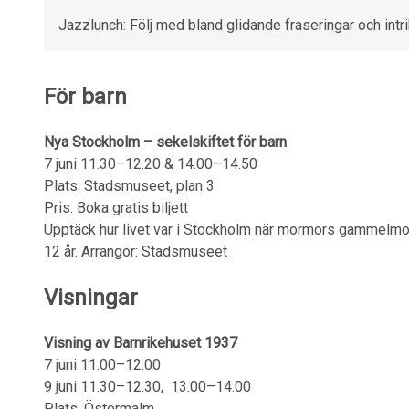
Jazzlunch: Följ med bland glidande fraseringar och intr
För barn
Nya Stockholm – sekelskiftet för barn
7 juni 11.30–12.20 & 14.00–14.50
Plats: Stadsmuseet, plan 3
Pris: Boka gratis biljett
Upptäck hur livet var i Stockholm när mormors gammelmor
12 år. Arrangör: Stadsmuseet
Visningar
Visning av Barnrikehuset 1937
7 juni 11.00–12.00
9 juni 11.30–12.30, 13.00–14.00
Plats: Östermalm