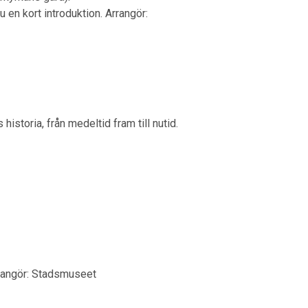
 en kort introduktion. Arrangör:
storia, från medeltid fram till nutid.
rrangör: Stadsmuseet