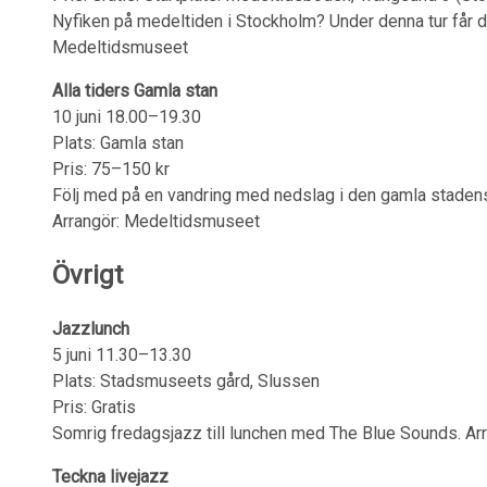
Nyfiken på medeltiden i Stockholm? Under denna tur får du
Medeltidsmuseet
Alla tiders Gamla stan
10 juni 18.00–19.30
Plats: Gamla stan
Pris: 75–150 kr
Följ med på en vandring med nedslag i den gamla stadens hi
Arrangör: Medeltidsmuseet
Övrigt
Jazzlunch
5 juni 11.30–13.30
Plats: Stadsmuseets gård, Slussen
Pris: Gratis
Somrig fredagsjazz till lunchen med The Blue Sounds. A
Teckna livejazz