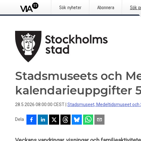
Sök nyheter
Abonnera
Sök p
Stadsmuseets och Me
kalendarieuppgifter 5
28.5.2026 08:00:00 CEST
|
Stadsmuseet, Medeltidsmuseet och
Dela
Veckans vandringar, visningar och familjeaktivitete