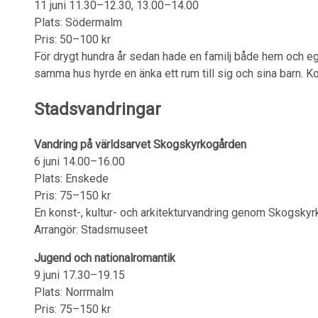
11 juni 11.30–12.30, 13.00–14.00
Plats: Södermalm
Pris: 50–100 kr
För drygt hundra år sedan hade en familj både hem och ege
samma hus hyrde en änka ett rum till sig och sina barn. 
Stadsvandringar
Vandring på världsarvet Skogskyrkogården
6 juni 14.00–16.00
Plats: Enskede
Pris: 75–150 kr
En konst-, kultur- och arkitekturvandring genom Skogskyr
Arrangör: Stadsmuseet
Jugend och nationalromantik
9 juni 17.30–19.15
Plats: Norrmalm
Pris: 75–150 kr