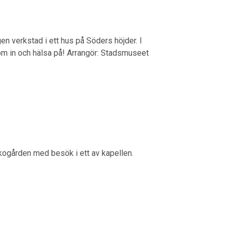
n verkstad i ett hus på Söders höjder. I
Kom in och hälsa på! Arrangör: Stadsmuseet
kogården med besök i ett av kapellen.