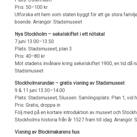
Pris: 50–100 kr
Utforska ett hem som staten byggt för att ge stora familj
boende. Arrangör: Stadsmuseet
Nya Stockholm – sekelskiftet i ett nötskal
7 juni 13.00–13.50
Plats: Stadsmuseet, plan 3
Pris: 40–80 kr
Möt stadens invånare kring sekelskiftet 1900, en tid då näs
Stadsmuseet
Stockholmsrundan – gratis visning av Stadsmuseet
9 & 11 juni 13.30–14.00
Plats: Stadsmuseet, Slussen. Samlingsplats: Plan 1, vid h
Pris: Gratis, droppa in
Följ med på en kortare introduktion av museet och Stock
Stockholms historia från år 1527 fram till idag. Arrangör
Visning av Blockmakarens hus