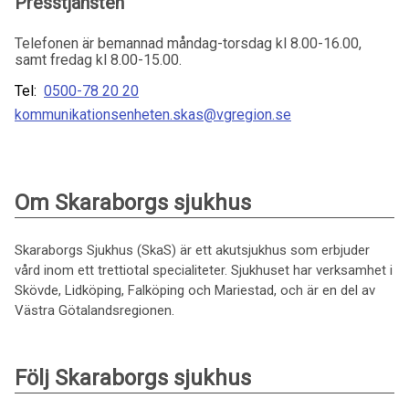
Presstjänsten
Telefonen är bemannad måndag-torsdag kl 8.00-16.00,
samt fredag kl 8.00-15.00.
Tel:
0500-78 20 20
kommunikationsenheten.skas@vgregion.se
Om Skaraborgs sjukhus
Skaraborgs Sjukhus (SkaS) är ett akutsjukhus som erbjuder
vård inom ett trettiotal specialiteter. Sjukhuset har verksamhet i
Skövde, Lidköping, Falköping och Mariestad, och är en del av
Västra Götalandsregionen.
Följ Skaraborgs sjukhus