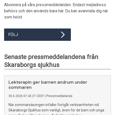
Abonnera på våra pressmeddelanden. Endast mejladress
behövs och den används bara här. Du kan avanmäla dig när
som helst.
FÖLJ
Senaste pressmeddelandena från
Skaraborgs sjukhus
Lekterapin ger barnen andrum under
sommaren
30.6.2026 07:43:27 CEST
|
Pressmeddelande
När sommarsäsongen infaller fortgår verksamheten vid
Skaraborgs Sjukhus som vanligt, även för de barn och unga