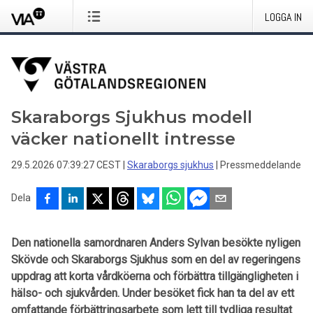
LOGGA IN
Skaraborgs Sjukhus modell
väcker nationellt intresse
29.5.2026 07:39:27 CEST
|
Skaraborgs sjukhus
|
Pressmeddelande
Dela
Den nationella samordnaren Anders Sylvan besökte nyligen
Skövde och Skaraborgs Sjukhus som en del av regeringens
uppdrag att korta vårdköerna och förbättra tillgängligheten i
hälso- och sjukvården. Under besöket fick han ta del av ett
omfattande förbättringsarbete som lett till tydliga resultat