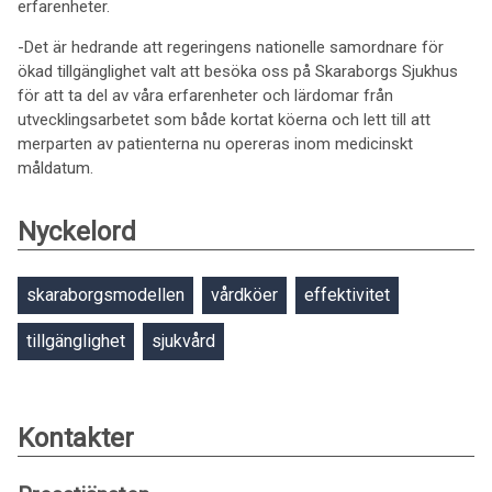
erfarenheter.
-Det är hedrande att regeringens nationelle samordnare för
ökad tillgänglighet valt att besöka oss på Skaraborgs Sjukhus
för att ta del av våra erfarenheter och lärdomar från
utvecklingsarbetet som både kortat köerna och lett till att
merparten av patienterna nu opereras inom medicinskt
måldatum.
Nyckelord
skaraborgsmodellen
vårdköer
effektivitet
tillgänglighet
sjukvård
Kontakter