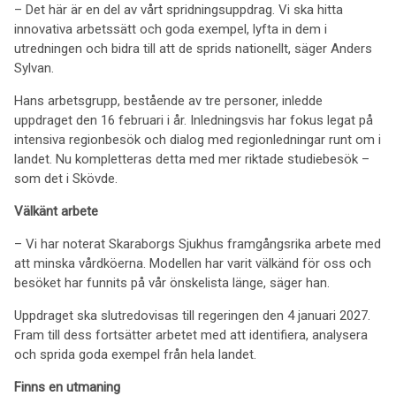
– Det här är en del av vårt spridningsuppdrag. Vi ska hitta
innovativa arbetssätt och goda exempel, lyfta in dem i
utredningen och bidra till att de sprids nationellt, säger Anders
Sylvan.
Hans arbetsgrupp, bestående av tre personer, inledde
uppdraget den 16 februari i år. Inledningsvis har fokus legat på
intensiva regionbesök och dialog med regionledningar runt om i
landet. Nu kompletteras detta med mer riktade studiebesök –
som det i Skövde.
Välkänt arbete
– Vi har noterat Skaraborgs Sjukhus framgångsrika arbete med
att minska vårdköerna. Modellen har varit välkänd för oss och
besöket har funnits på vår önskelista länge, säger han.
Uppdraget ska slutredovisas till regeringen den 4 januari 2027.
Fram till dess fortsätter arbetet med att identifiera, analysera
och sprida goda exempel från hela landet.
Finns en utmaning