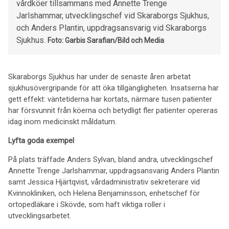
vårdköer tillsammans med Annette Trenge
Jarlshammar, utvecklingschef vid Skaraborgs Sjukhus,
och Anders Plantin, uppdragsansvarig vid Skaraborgs
Sjukhus.
Foto: Garbis Sarafian/Bild och Media
Skaraborgs Sjukhus har under de senaste åren arbetat
sjukhusövergripande för att öka tillgängligheten. Insatserna har
gett effekt: väntetiderna har kortats, närmare tusen patienter
har försvunnit från köerna och betydligt fler patienter opereras
idag inom medicinskt måldatum.
Lyfta goda exempel
På plats träffade Anders Sylvan, bland andra, utvecklingschef
Annette Trenge Jarlshammar, uppdragsansvarig Anders Plantin
samt Jessica Hjärtqvist, vårdadministrativ sekreterare vid
Kvinnokliniken, och Helena Benjaminsson, enhetschef för
ortopedläkare i Skövde, som haft viktiga roller i
utvecklingsarbetet.