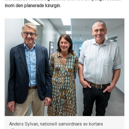
inom den planerade kirurgin.
Anders Sylvan, nationell samordnare av kortare