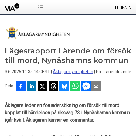
LOGGA IN
Lägesrapport i ärende om försök
till mord, Nynäshamns kommun
3.6.2026 11:35:14 CEST
|
Åklagarmyndigheten
|
Pressmeddelande
Dela
Åklagare leder en förundersökning om försök till mord
kopplat till händelsen på riksväg 73 i Nynäshamns kommun
igår kväll. Åklagaren lämnar en kommentar.