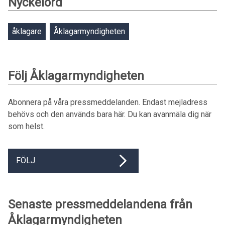
Nyckelord
åklagare
Åklagarmyndigheten
Följ Åklagarmyndigheten
Abonnera på våra pressmeddelanden. Endast mejladress
behövs och den används bara här. Du kan avanmäla dig när
som helst.
FÖLJ
Senaste pressmeddelandena från
Åklagarmyndigheten