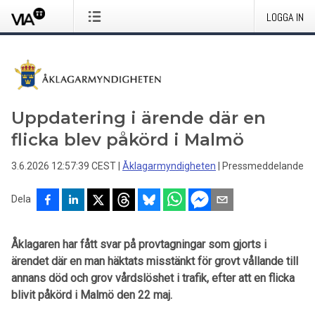
LOGGA IN
Uppdatering i ärende där en
flicka blev påkörd i Malmö
3.6.2026 12:57:39 CEST
|
Åklagarmyndigheten
|
Pressmeddelande
Dela
Åklagaren har fått svar på provtagningar som gjorts i
ärendet där en man häktats misstänkt för grovt vållande till
annans död och grov vårdslöshet i trafik, efter att en flicka
blivit påkörd i Malmö den 22 maj.