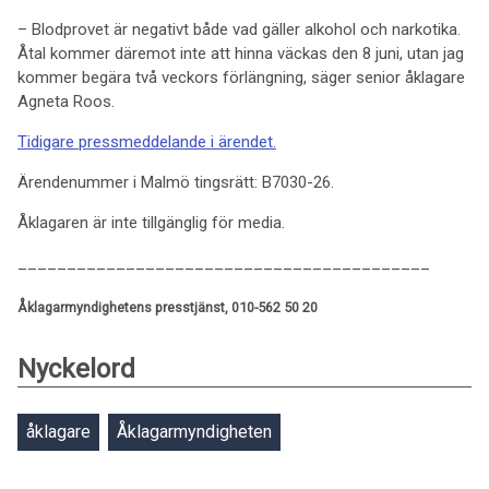
– Blodprovet är negativt både vad gäller alkohol och narkotika.
Åtal kommer däremot inte att hinna väckas den 8 juni, utan jag
kommer begära två veckors förlängning, säger senior åklagare
Agneta Roos.
Tidigare pressmeddelande i ärendet.
Ärendenummer i Malmö tingsrätt: B7030-26.
Åklagaren är inte tillgänglig för media.
__________________________________________
Åklagarmyndighetens presstjänst, 010-562 50 20
Nyckelord
åklagare
Åklagarmyndigheten