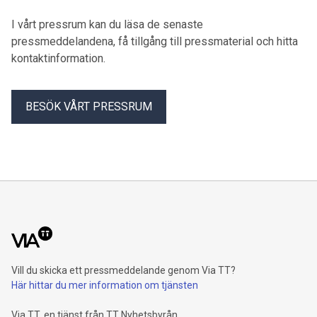
I vårt pressrum kan du läsa de senaste
pressmeddelandena, få tillgång till pressmaterial och hitta
kontaktinformation.
BESÖK VÅRT PRESSRUM
Vill du skicka ett pressmeddelande genom Via TT?
Här hittar du mer information om tjänsten
Via TT, en tjänst från TT Nyhetsbyrån