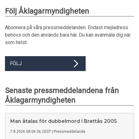
Följ Åklagarmyndigheten
Abonnera på våra pressmeddelanden. Endast mejladress
behövs och den används bara här. Du kan avanmäla dig när
som helst.
FÖLJ
Senaste pressmeddelandena från
Åklagarmyndigheten
Man åtalas för dubbelmord i Brattås 2005
7.8.2026 08:06:36 CEST
|
Pressmeddelande