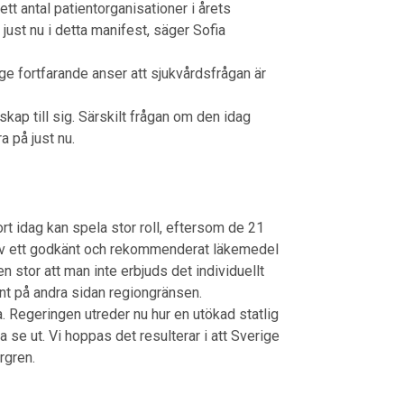
 ett antal patientorganisationer i årets
just nu i detta manifest, säger Sofia
ge fortfarande anser att sjukvårdsfrågan är
skap till sig. Särskilt frågan om den idag
a på just nu.
t idag kan spela stor roll, eftersom de 21
 av ett godkänt och rekommenderat läkemedel
en stor att man inte erbjuds det individuellt
ent på andra sidan regiongränsen.
a. Regeringen utreder nu hur en utökad statlig
se ut. Vi hoppas det resulterar i att Sverige
rgren.