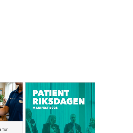
a tur