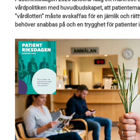
vårdpolitiken med huvudbudskapet, att patientern
"vårdlotteri" måste avskaffas för en jämlik och rättvi
behöver snabbas på och en trygghet för patienter i