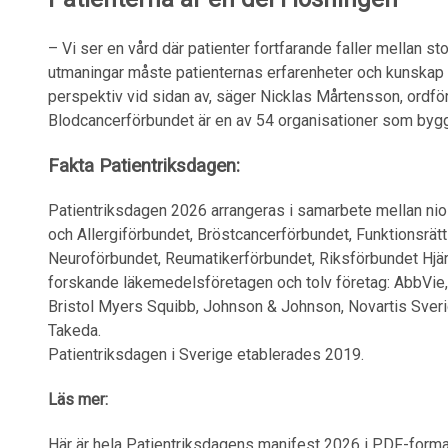
– Vi ser en vård där patienter fortfarande faller mellan sto
utmaningar måste patienternas erfarenheter och kunskap bl
perspektiv vid sidan av, säger Nicklas Mårtensson, ordfö
Blodcancerförbundet är en av 54 organisationer som bygg
Fakta Patientriksdagen:
Patientriksdagen 2026 arrangeras i samarbete mellan nio
och Allergiförbundet, Bröstcancerförbundet, Funktionsrät
Neuroförbundet, Reumatikerförbundet, Riksförbundet Hjär
forskande läkemedelsföretagen och tolv företag: AbbVie,
Bristol Myers Squibb, Johnson & Johnson, Novartis Sverig
Takeda.
Patientriksdagen i Sverige etablerades 2019.
Läs mer:
Här är hela Patientriksdagens manifest 2026 i PDF-forma