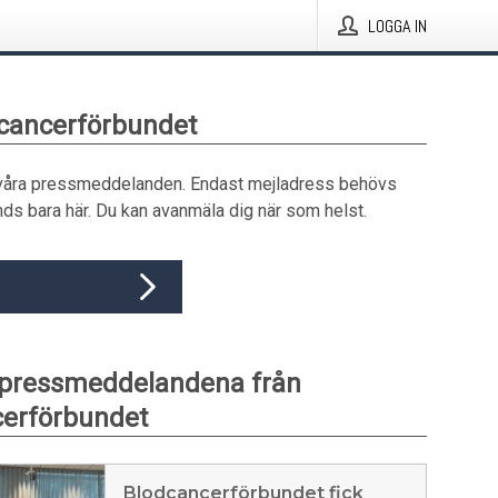
LOGGA IN
dcancerförbundet
våra pressmeddelanden. Endast mejladress behövs
ds bara här. Du kan avanmäla dig när som helst.
 pressmeddelandena från
cerförbundet
Blodcancerförbundet fick