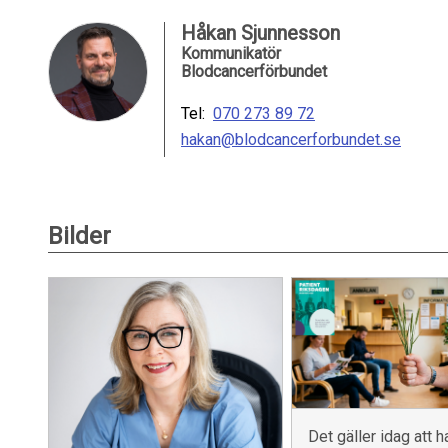
Håkan Sjunnesson
Kommunikatör
Blodcancerförbundet
Tel:
070 273 89 72
hakan@blodcancerforbundet.se
Bilder
Det gäller idag att h