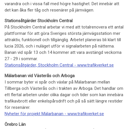
varandra och i vissa fall med högre hastighet. Det innebär att
det kan åka fler tåg och resenärer på järnvägen.
Stationsåtgärder Stockholm Central
På Stockholm Central arbetar vi med att totalrenovera ett antal
plattformar för att göra Sveriges största järnvägsstation mer
attraktiv, funktionell och tillgänglig. Arbetet planeras bli klart till
lucia 2026, och i nuläget utför vi signalarbeten på nätterna.
Banan vid spår 13 och 14 kommer att vara avstängd veckorna
27 - 29 i sommar.
Stationsåtgärder, Stockholm Central - www.trafikverket.se
Mälarbanan vid Västerås och Arboga
I sommar byter vi spår och växlar på Mälarbanan mellan
Tillberga och Västerås och i trakten av Arboga. Det handlar om
ett flertal arbeten under olika dagar och tider som kan innebära
trafikavbrott eller enkelspårsdrift och på så sätt längre restider
för resenärer.
Nyheter för projekt Mälarbanan - www.trafikverket.se
Örebro Län