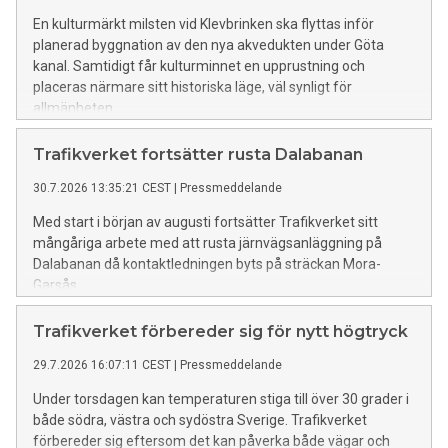
En kulturmärkt milsten vid Klevbrinken ska flyttas inför
planerad byggnation av den nya akvedukten under Göta
kanal. Samtidigt får kulturminnet en upprustning och
placeras närmare sitt historiska läge, väl synligt för
allmänheten.
Trafikverket fortsätter rusta Dalabanan
30.7.2026 13:35:21 CEST
|
Pressmeddelande
Med start i början av augusti fortsätter Trafikverket sitt
mångåriga arbete med att rusta järnvägsanläggning på
Dalabanan då kontaktledningen byts på sträckan Mora-
Garsås.
Trafikverket förbereder sig för nytt högtryck
29.7.2026 16:07:11 CEST
|
Pressmeddelande
Under torsdagen kan temperaturen stiga till över 30 grader i
både södra, västra och sydöstra Sverige. Trafikverket
förbereder sig eftersom det kan påverka både vägar och