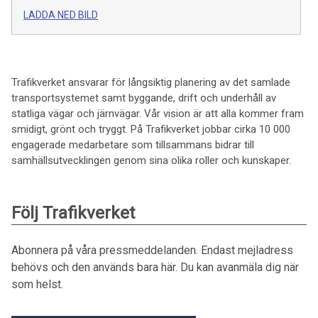
LADDA NED BILD
Trafikverket ansvarar för långsiktig planering av det samlade
transportsystemet samt byggande, drift och underhåll av
statliga vägar och järnvägar. Vår vision är att alla kommer fram
smidigt, grönt och tryggt. På Trafikverket jobbar cirka 10 000
engagerade medarbetare som tillsammans bidrar till
samhällsutvecklingen genom sina olika roller och kunskaper.
Följ Trafikverket
Abonnera på våra pressmeddelanden. Endast mejladress
behövs och den används bara här. Du kan avanmäla dig när
som helst.