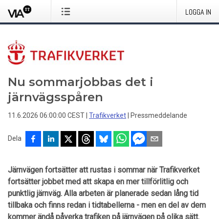
LOGGA IN
Nu sommarjobbas det i
järnvägsspåren
11.6.2026 06:00:00 CEST
|
Trafikverket
|
Pressmeddelande
Dela
Järnvägen fortsätter att rustas i sommar när Trafikverket
fortsätter jobbet med att skapa en mer tillförlitlig och
punktlig järnväg. Alla arbeten är planerade sedan lång tid
tillbaka och finns redan i tidtabellerna - men en del av dem
kommer ändå påverka trafiken på järnvägen på olika sätt.