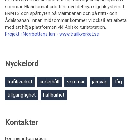
sommar. Bland annat arbeten med det nya signalsystemet
ERMTS och spårbyten på Malmbanan och på mitt- och
Ådalsbanan. Innan midsommar kommer vi också att arbeta
med att höja plattformen vid Abisko turiststation.
Projekt i Norrbottens län - www.trafikverket.se
Nyckelord
trafikverket
underhåll
sommar
järnväg
tåg
tillgänglighet
hållbarhet
Kontakter
För mer information