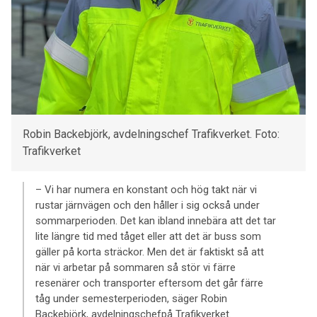
Robin Backebjörk, avdelningschef Trafikverket. Foto:
Trafikverket
– Vi har numera en konstant och hög takt när vi
rustar järnvägen och den håller i sig också under
sommarperioden. Det kan ibland innebära att det tar
lite längre tid med tåget eller att det är buss som
gäller på korta sträckor. Men det är faktiskt så att
när vi arbetar på sommaren så stör vi färre
resenärer och transporter eftersom det går färre
tåg under semesterperioden, säger Robin
Backebjörk, avdelningschefpå Trafikverket.