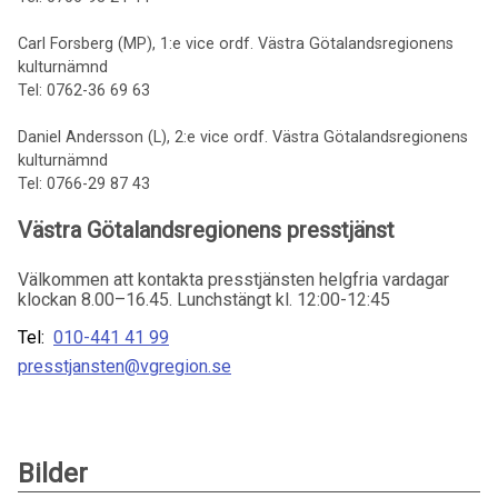
Carl Forsberg (MP), 1:e vice ordf. Västra Götalandsregionens
kulturnämnd
Tel: 0762-36 69 63
Daniel Andersson (L), 2:e vice ordf. Västra Götalandsregionens
kulturnämnd
Tel: 0766-29 87 43
Västra Götalandsregionens presstjänst
Välkommen att kontakta presstjänsten helgfria vardagar
klockan 8.00–16.45. Lunchstängt kl. 12:00-12:45
Tel:
010-441 41 99
presstjansten@vgregion.se
Bilder