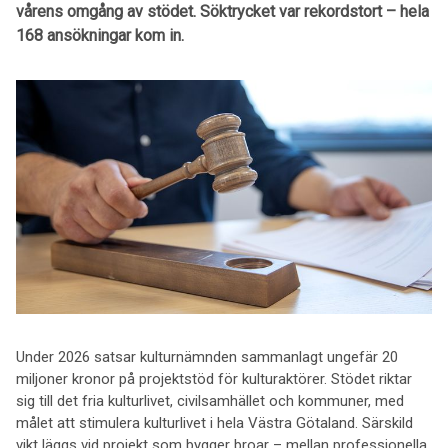
vårens omgång av stödet. Söktrycket var rekordstort – hela
168 ansökningar kom in.
Under 2026 satsar kulturnämnden sammanlagt ungefär 20
miljoner kronor på projektstöd för kulturaktörer. Stödet riktar
sig till det fria kulturlivet, civilsamhället och kommuner, med
målet att stimulera kulturlivet i hela Västra Götaland. Särskild
vikt läggs vid projekt som bygger broar – mellan professionella