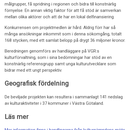
målgrupper, få spridning i regionen och bidra till konstnärlig
förnyelse. En annan viktig faktor för att få stöd är samverkan
mellan olika aktörer och att de har en lokal delfinansiering.
Konkurrensen om projektmedlen är hård. Aldrig förr har så
många ansökningar inkommit som i denna sökomgång, totalt
168 stycken, med ett samlat belopp på drygt 36 miljoner kronor.
Beredningen genomförs av handläggare på VGR:s
kulturförvaltning, som i sina bedömningar har stöd av en
konstnärlig referensgrupp samt unga kulturutvecklare som
bidrar med ett ungt perspektiv.
Geografisk fördelning
De beviljade projekten kan resultera i sammanlagt 141 nedslag
av kulturaktiviteter i 37 kommuner i Västra Götaland.
Läs mer