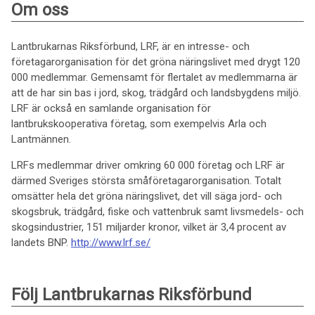
Om oss
Lantbrukarnas Riksförbund, LRF, är en intresse- och
företagarorganisation för det gröna näringslivet med drygt 120
000 medlemmar. Gemensamt för flertalet av medlemmarna är
att de har sin bas i jord, skog, trädgård och landsbygdens miljö.
LRF är också en samlande organisation för
lantbrukskooperativa företag, som exempelvis Arla och
Lantmännen.
LRFs medlemmar driver omkring 60 000 företag och LRF är
därmed Sveriges största småföretagarorganisation. Totalt
omsätter hela det gröna näringslivet, det vill säga jord- och
skogsbruk, trädgård, fiske och vattenbruk samt livsmedels- och
skogsindustrier, 151 miljarder kronor, vilket är 3,4 procent av
landets BNP.
http://www.lrf.se/
Följ Lantbrukarnas Riksförbund