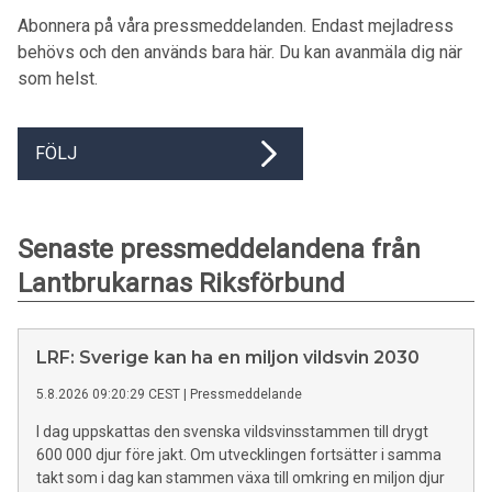
Abonnera på våra pressmeddelanden. Endast mejladress
behövs och den används bara här. Du kan avanmäla dig när
som helst.
FÖLJ
Senaste pressmeddelandena från
Lantbrukarnas Riksförbund
LRF: Sverige kan ha en miljon vildsvin 2030
5.8.2026 09:20:29 CEST
|
Pressmeddelande
I dag uppskattas den svenska vildsvinsstammen till drygt
600 000 djur före jakt. Om utvecklingen fortsätter i samma
takt som i dag kan stammen växa till omkring en miljon djur