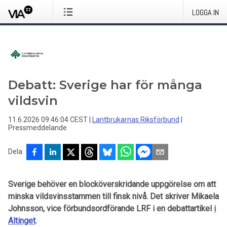
LOGGA IN
Debatt: Sverige har för många
vildsvin
11.6.2026 09:46:04 CEST
|
Lantbrukarnas Riksförbund
|
Pressmeddelande
Dela
Sverige behöver en blocköverskridande uppgörelse om att
minska vildsvinsstammen till finsk nivå. Det skriver Mikaela
Johnsson, vice förbundsordförande LRF i en debattartikel
i
Altinget
.