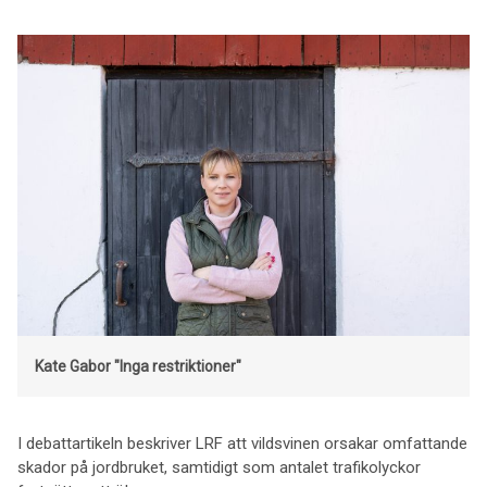
Kate Gabor
"Inga restriktioner"
I debattartikeln beskriver LRF att vildsvinen orsakar omfattande
skador på jordbruket, samtidigt som antalet trafikolyckor