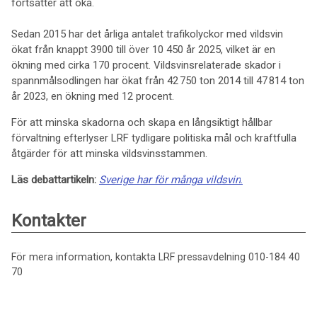
fortsätter att öka.
Sedan 2015 har det årliga antalet trafikolyckor med vildsvin
ökat från knappt 3900 till över 10 450 år 2025, vilket är en
ökning med cirka 170 procent. Vildsvinsrelaterade skador i
spannmålsodlingen har ökat från 42 750 ton 2014 till 47 814 ton
år 2023, en ökning med 12 procent.
För att minska skadorna och skapa en långsiktigt hållbar
förvaltning efterlyser LRF tydligare politiska mål och kraftfulla
åtgärder för att minska vildsvinsstammen.
Läs debattartikeln:
Sverige har för många vildsvin
.
Kontakter
För mera information, kontakta LRF pressavdelning 010-184 40
70