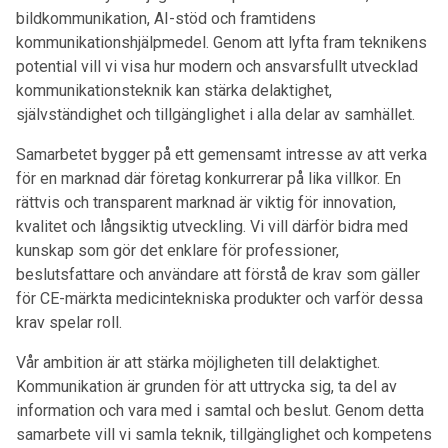
bildkommunikation, AI-stöd och framtidens
kommunikationshjälpmedel. Genom att lyfta fram teknikens
potential vill vi visa hur modern och ansvarsfullt utvecklad
kommunikationsteknik kan stärka delaktighet,
självständighet och tillgänglighet i alla delar av samhället.
Samarbetet bygger på ett gemensamt intresse av att verka
för en marknad där företag konkurrerar på lika villkor. En
rättvis och transparent marknad är viktig för innovation,
kvalitet och långsiktig utveckling. Vi vill därför bidra med
kunskap som gör det enklare för professioner,
beslutsfattare och användare att förstå de krav som gäller
för CE-märkta medicintekniska produkter och varför dessa
krav spelar roll.
Vår ambition är att stärka möjligheten till delaktighet.
Kommunikation är grunden för att uttrycka sig, ta del av
information och vara med i samtal och beslut. Genom detta
samarbete vill vi samla teknik, tillgänglighet och kompetens