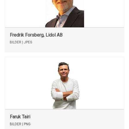
Videor
Fredrik Forsberg, Lidol AB
BILDER
| JPEG
Faruk Tairi
BILDER
| PNG