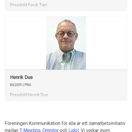
Pressbild Faruk Tairi
Henrik Due
BILDER
| PNG
Pressbild Henrik Due
Föreningen Kommunikation för alla är ett samarbetsinitiativ
mellan
T-Meeting
,
Omnitor
och
Lidol
. Vi verkar inom