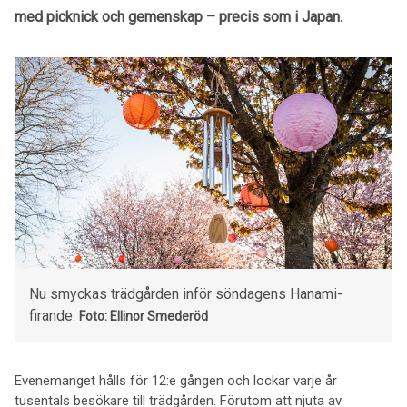
med picknick och gemenskap – precis som i Japan.
Nu smyckas trädgården inför söndagens Hanami-
firande.
Foto: Ellinor Smederöd
Evenemanget hålls för 12:e gången och lockar varje år
tusentals besökare till trädgården. Förutom att njuta av