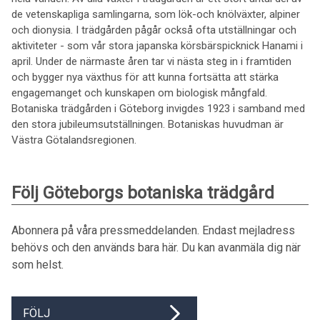
de vetenskapliga samlingarna, som lök-och knölväxter, alpiner
och dionysia. I trädgården pågår också ofta utställningar och
aktiviteter - som vår stora japanska körsbärspicknick Hanami i
april. Under de närmaste åren tar vi nästa steg in i framtiden
och bygger nya växthus för att kunna fortsätta att stärka
engagemanget och kunskapen om biologisk mångfald.
Botaniska trädgården i Göteborg invigdes 1923 i samband med
den stora jubileumsutställningen. Botaniskas huvudman är
Västra Götalandsregionen.
Följ Göteborgs botaniska trädgård
Abonnera på våra pressmeddelanden. Endast mejladress
behövs och den används bara här. Du kan avanmäla dig när
som helst.
FÖLJ