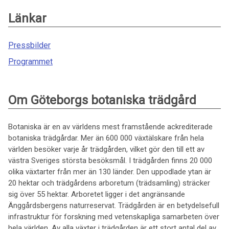
Länkar
Pressbilder
Programmet
Om Göteborgs botaniska trädgård
Botaniska är en av världens mest framstående ackrediterade
botaniska trädgårdar. Mer än 600 000 växtälskare från hela
världen besöker varje år trädgården, vilket gör den till ett av
västra Sveriges största besöksmål. I trädgården finns 20 000
olika växtarter från mer än 130 länder. Den uppodlade ytan är
20 hektar och trädgårdens arboretum (trädsamling) sträcker
sig över 55 hektar. Arboretet ligger i det angränsande
Änggårdsbergens naturreservat. Trädgården är en betydelsefull
infrastruktur för forskning med vetenskapliga samarbeten över
hela världen. Av alla växter i trädgården är ett stort antal del av