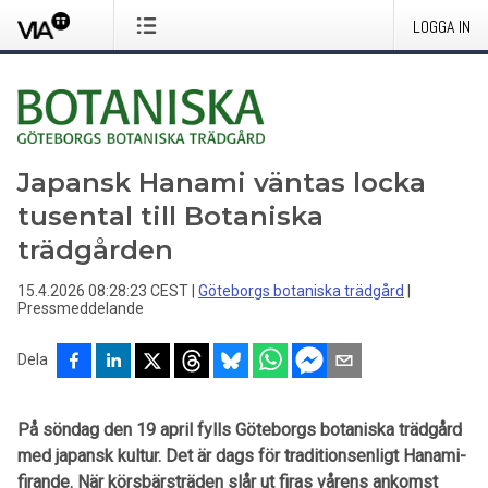
LOGGA IN
Japansk Hanami väntas locka
tusental till Botaniska
trädgården
15.4.2026 08:28:23 CEST
|
Göteborgs botaniska trädgård
|
Pressmeddelande
Dela
På söndag den 19 april fylls Göteborgs botaniska trädgård
med japansk kultur. Det är dags för traditionsenligt Hanami-
firande. När körsbärsträden slår ut firas vårens ankomst