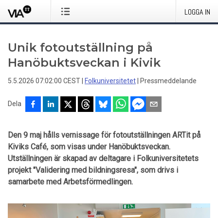
LOGGA IN
Unik fotoutställning på
Hanöbuktsveckan i Kivik
5.5.2026 07:02:00 CEST
|
Folkuniversitetet
|
Pressmeddelande
Dela
Den 9 maj hålls vernissage för fotoutställningen ARTit på
Kiviks Café, som visas under Hanöbuktsveckan.
Utställningen är skapad av deltagare i Folkuniversitetets
projekt "Validering med bildningsresa", som drivs i
samarbete med Arbetsförmedlingen.