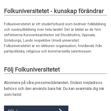
Folkuniversitetet - kunskap förändrar
Folkuniversitetet är ett studieförbund som bedriver folkbildning
och vuxenutbildning över hela landet. Det är bildat av de fem
stiftelserna Kursverksamheten vid Stockholms, Uppsala,
Göteborgs, Lunds respektive Umeå universitet.
Folkuniversitetet är en idéburen organisation, fristående från
partipolitiska, religiösa och kommersiella särintressen.
Följ Folkuniversitetet
Abonnera på våra pressmeddelanden. Endast mejladress
behövs och den används bara här. Du kan avanmäla dig när
som helst.