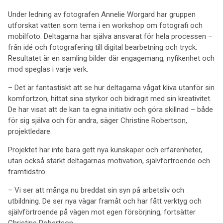
Under ledning av fotografen Annelie Worgard har gruppen
utforskat vatten som tema i en workshop om fotografi och
mobilfoto. Deltagarna har själva ansvarat för hela processen –
från idé och fotografering till digital bearbetning och tryck.
Resultatet är en samling bilder där engagemang, nyfikenhet och
mod speglas i varje verk.
– Det är fantastiskt att se hur deltagarna vågat kliva utanför sin
komfortzon, hittat sina styrkor och bidragit med sin kreativitet.
De har visat att de kan ta egna initiativ och göra skillnad – både
för sig själva och för andra, säger Christine Robertson,
projektledare.
Projektet har inte bara gett nya kunskaper och erfarenheter,
utan också stärkt deltagarnas motivation, självförtroende och
framtidstro.
– Vi ser att många nu breddat sin syn på arbetsliv och
utbildning. De ser nya vägar framåt och har fått verktyg och
självförtroende på vägen mot egen försörjning, fortsätter