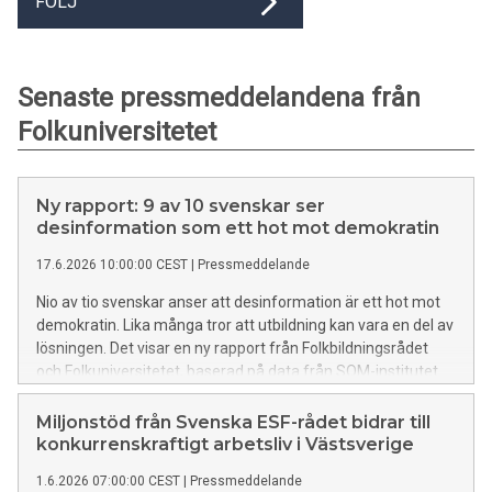
FÖLJ
Senaste pressmeddelandena från
Folkuniversitetet
Ny rapport: 9 av 10 svenskar ser
desinformation som ett hot mot demokratin
17.6.2026 10:00:00 CEST
|
Pressmeddelande
Nio av tio svenskar anser att desinformation är ett hot mot
demokratin. Lika många tror att utbildning kan vara en del av
lösningen. Det visar en ny rapport från Folkbildningsrådet
och Folkuniversitetet, baserad på data från SOM-institutet.
Miljonstöd från Svenska ESF-rådet bidrar till
konkurrenskraftigt arbetsliv i Västsverige
1.6.2026 07:00:00 CEST
|
Pressmeddelande