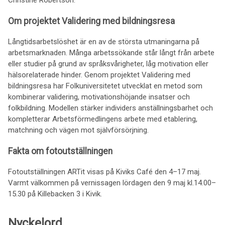
Christine Robertson.
Om projektet Validering med bildningsresa
Långtidsarbetslöshet är en av de största utmaningarna på
arbetsmarknaden. Många arbetssökande står långt från arbete
eller studier på grund av språksvårigheter, låg motivation eller
hälsorelaterade hinder. Genom projektet Validering med
bildningsresa har Folkuniversitetet utvecklat en metod som
kombinerar validering, motivationshöjande insatser och
folkbildning. Modellen stärker individers anställningsbarhet och
kompletterar Arbetsförmedlingens arbete med etablering,
matchning och vägen mot självförsörjning.
Fakta om fotoutställningen
Fotoutställningen ARTit visas på Kiviks Café den 4–17 maj.
Varmt välkommen på vernissagen lördagen den 9 maj kl.14.00–
15.30 på Killebacken 3 i Kivik.
Nyckelord