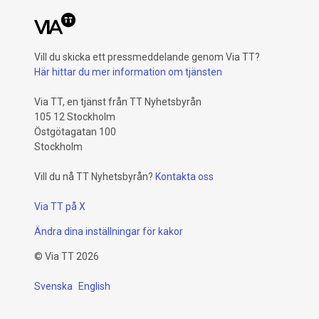
Vill du skicka ett pressmeddelande genom Via TT?
Här hittar du mer information om tjänsten
Via TT, en tjänst från TT Nyhetsbyrån
105 12 Stockholm
Östgötagatan 100
Stockholm
Vill du nå TT Nyhetsbyrån?
Kontakta oss
Via TT på X
Ändra dina inställningar för kakor
©
Via TT
2026
Svenska
English