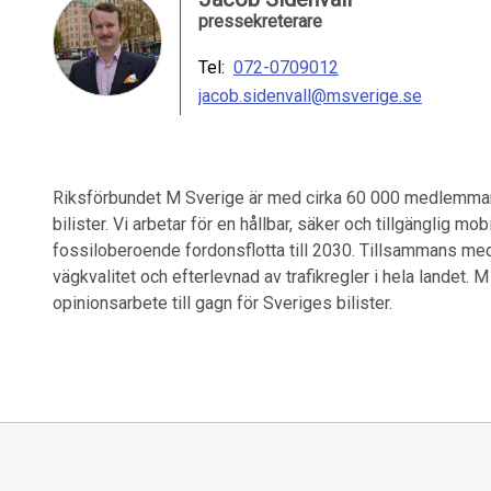
pressekreterare
Tel:
072-0709012
jacob.sidenvall@msverige.se
Riksförbundet M Sverige är med cirka 60 000 medlemmar
bilister. Vi arbetar för en hållbar, säker och tillgänglig 
fossiloberoende fordonsflotta till 2030. Tillsammans med
vägkvalitet och efterlevnad av trafikregler i hela landet. M
opinionsarbete till gagn för Sveriges bilister.