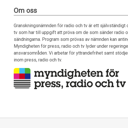
Om oss
Granskningsnämnden för radio och tv är ett självständigt
tv som har till uppgift att pröva om de som sänder radio oc
sändningarna. Program som prövas av nämnden kan antingen 
Myndigheten för press, radio och tv lyder under regeringe
ansvarsområden. Vi arbetar för yttrandefrihet samt stödjer
inom press, radio och tv.