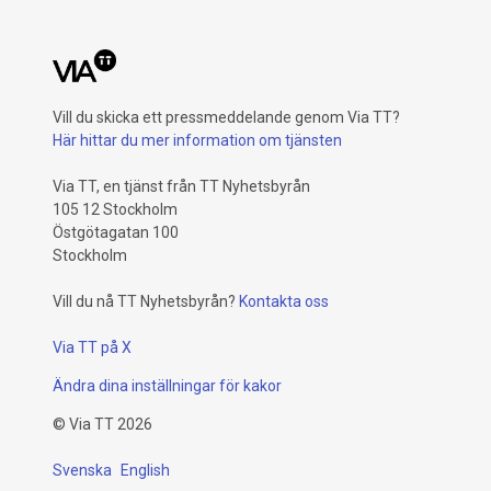
Vill du skicka ett pressmeddelande genom Via TT?
Här hittar du mer information om tjänsten
Via TT, en tjänst från TT Nyhetsbyrån
105 12 Stockholm
Östgötagatan 100
Stockholm
Vill du nå TT Nyhetsbyrån?
Kontakta oss
Via TT på X
Ändra dina inställningar för kakor
©
Via TT
2026
Svenska
English