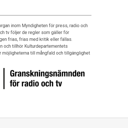
 organ inom Myndigheten för press, radio och
h tv följer de regler som gäller för
frias, frias med kritik eller fällas.
n och tillhör Kulturdepartementets
 möjligheterna till mångfald och tillgänglighet