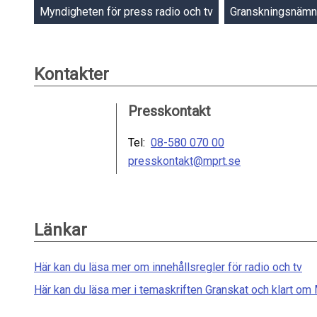
Myndigheten för press radio och tv
Granskningsnäm
Kontakter
Presskontakt
Tel:
08-580 070 00
presskontakt@mprt.se
Länkar
Här kan du läsa mer om innehållsregler för radio och tv
Här kan du läsa mer i temaskriften Granskat och klart o