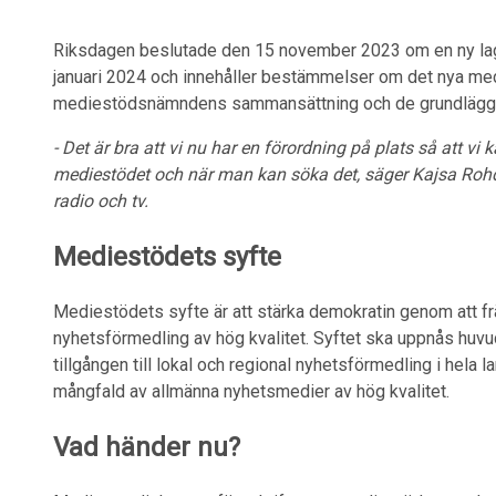
Riksdagen beslutade den 15 november 2023 om en ny lag 
januari 2024 och innehåller bestämmelser om det nya me
mediestödsnämndens sammansättning och de grundläggan
-
Det är bra att vi nu har en förordning på plats så att v
mediestödet och när man kan söka det, säger Kajsa Rohd
radio och tv.
Mediestödets syfte
Mediestödets syfte är att stärka demokratin genom att fr
nyhetsförmedling av hög kvalitet. Syftet ska uppnås huv
tillgången till lokal och regional nyhetsförmedling i hela 
mångfald av allmänna nyhetsmedier av hög kvalitet.
Vad händer nu?