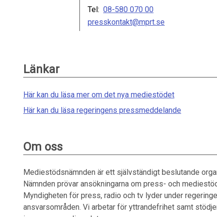
Tel:
08-580 070 00
presskontakt@mprt.se
Länkar
Här kan du läsa mer om det nya mediestödet
Här kan du läsa regeringens pressmeddelande
Om oss
Mediestödsnämnden är ett självständigt beslutande organ
Nämnden prövar ansökningarna om press- och mediestöd och
Myndigheten för press, radio och tv lyder under regeringe
ansvarsområden. Vi arbetar för yttrandefrihet samt stödjer