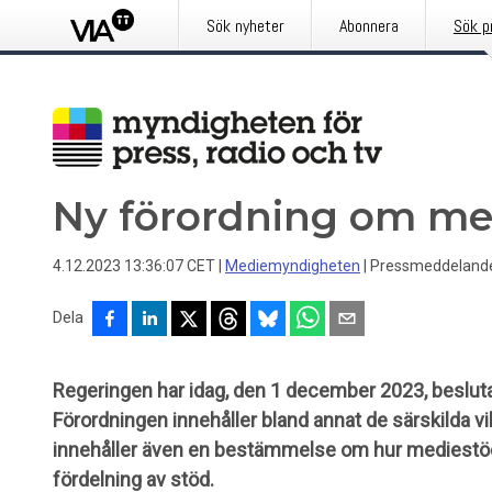
Sök nyheter
Abonnera
Sök p
Ny förordning om me
4.12.2023 13:36:07 CET
|
Mediemyndigheten
|
Pressmeddeland
Dela
Regeringen har idag, den 1 december 2023, beslut
Förordningen innehåller bland annat de särskilda vi
innehåller även en bestämmelse om hur mediestöd
fördelning av stöd.