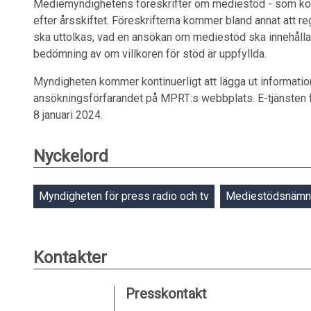
Mediemyndighetens föreskrifter om mediestöd - som komp
efter årsskiftet. Föreskrifterna kommer bland annat att re
ska uttolkas, vad en ansökan om mediestöd ska innehålla 
bedömning av om villkoren för stöd är uppfyllda.
Myndigheten kommer kontinuerligt att lägga ut informati
ansökningsförfarandet på MPRT:s webbplats. E-tjänsten
8 januari 2024.
Nyckelord
Myndigheten för press radio och tv
Mediestödsnämn
Kontakter
Presskontakt